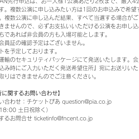
JAPAN先行申込は、お一人様1公演あたり2枚まで、最大4
す。複数公演に申し込みたい方は1回のお申込みで希望
。複数公演に申し込んだ結果、すべて当選する場合がご
きませんので、必ずお支払いいただける公演をお申し込
ちであれば非会員の方も入場可能とします。
会員証の確認予定はございません。
トを予定しております。
運輸のセキュリティパッケージにて発送いたします。会
込み時にご入力いただく発送希望住所』宛にお送りいた
取りはできませんのでご注意ください。
N先行に関するお問い合わせ】
せ：チケットぴあ question@pia.co.jp
18:00 土日祝除く）
合せ ticketinfo@fncent.co.jp