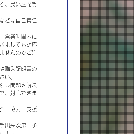
る、良い座席等
などは自己責任
・営業時間内に
きましても対応
ませんのでご注
や購入証明書の
さい。
渉し問題を解決
で、対応できま
介・協力・支援
手出来次第、チ
します。