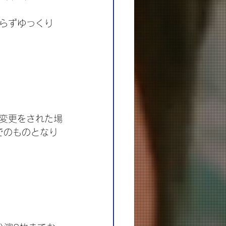
らずゆっくり
。
変更をされた場
点でのものとなり