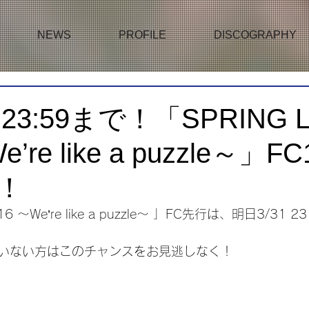
NEWS
PROFILE
DISCOGRAPHY
 23:59まで！「SPRING L
e’re like a puzzle～」
！
016 ～We’re like a puzzle～ 」FC先行は、明日3/31
いない方はこのチャンスをお見逃しなく！