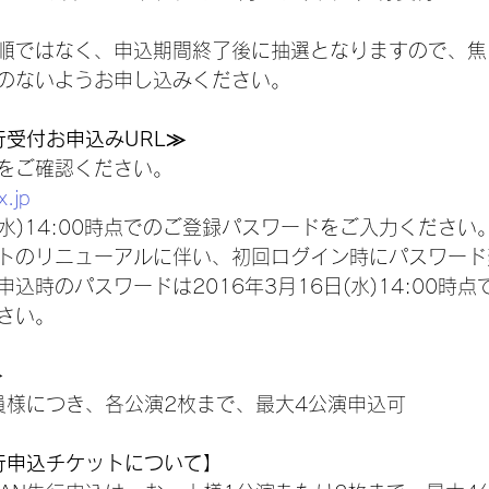
順ではなく、申込期間終了後に抽選となりますので、焦
のないようお申し込みください。
N先行受付お申込みURL≫
をご確認ください。
x.jp
日(水)14:00時点でのご登録パスワードをご入力ください
トのリニューアルに伴い、初回ログイン時にパスワード
込時のパスワードは2016年3月16日(水)14:00時
さい。
≫
 1会員様につき、各公演2枚まで、最大4公演申込可
N先行申込チケットについて】