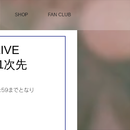
SHOP
FAN CLUB
IVE
FC1次先
 23:59までとなり