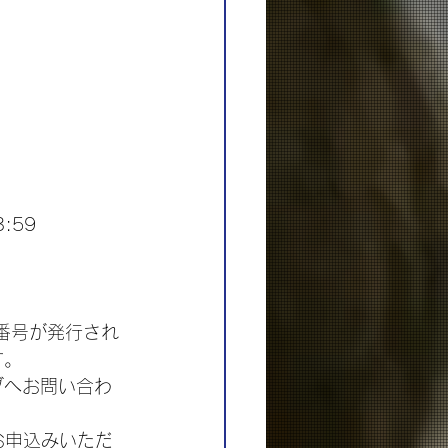
:59
員番号が発行され
す。
ブへお問い合わ
お申込みいただ