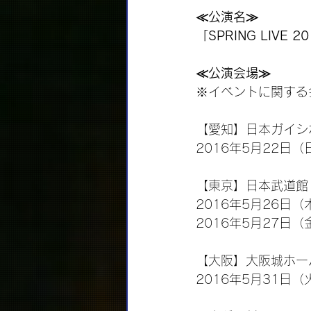
≪公演名≫
「SPRING LIVE 201
≪公演会場≫
※イベントに関する
【愛知】日本ガイシ
2016年5月22日（日
【東京】日本武道館
2016年5月26日（木
2016年5月27日（金
【大阪】大阪城ホー
2016年5月31日（火