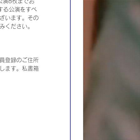
公演8枚までお
する公演をすべ
ざいます。その
みください。
員登録のご住所
します。私書箱