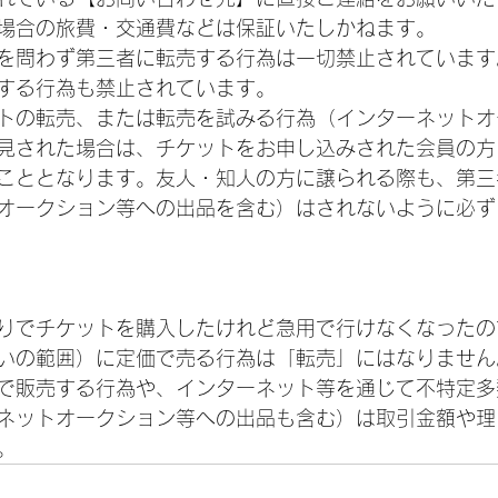
場合の旅費・交通費などは保証いたしかねます。
を問わず第三者に転売する行為は一切禁止されています
する行為も禁止されています。
トの転売、または転売を試みる行為（インターネットオ
見された場合は、チケットをお申し込みされた会員の方
こととなります。友人・知人の方に譲られる際も、第三
オークション等への出品を含む）はされないように必ず
りでチケットを購入したけれど急用で行けなくなったの
いの範囲）に定価で売る行為は「転売」にはなりません
で販売する行為や、インターネット等を通じて不特定多
ネットオークション等への出品も含む）は取引金額や理
。