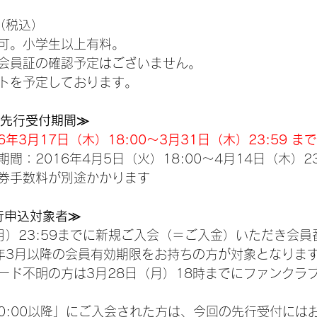
円（税込）
可。小学生以上有料。
会員証の確認予定はございません。
トを予定しております。
 FC先行受付期間≫
年3月17日（木）18:00～3月31日（木）23:59 まで
間：2016年4月5日（火）18:00～4月14日（木）23
券手数料が別途かかります
N先行申込対象者≫
（月）23:59までに新規ご入会（＝ご入金）いただき会
6年3月以降の会員有効期限をお持ちの方が対象となりま
ード不明の方は3月28日（月）18時までにファンクラ
）0:00以降」にご入会された方は、今回の先行受付には