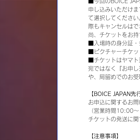
■今回のBOICE 
申し込みいただけま
て選択してください
際もキャンセルはで
尚、チケットをお持
■入場時の身分証・
■ピクチャーチケッ
■チケットはヤマト
宛ではなく『お申し
や、局留めでのお受
【BOICE JAPA
お申込に関するお問い合わ
（営業時間10:00～
チケットの発送に関するお問
【注意事項】