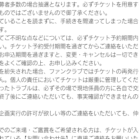
募者多数の場合抽選となります。必ずチケットを用意す
ものではございませんので御了承ください。
ていることを読まずに、手続きを間違ってしまった場合
す。
てご不明な点などについては、必ずチケット予約期間内
い。チケット予約受付期間を過ぎてからご連絡をいただ
お申込期間を過ぎますと、変更・キャンセルは一切でき
をよくご確認の上、お申し込みください。
を紛失された場合、ファンクラブではチケットの再発行
ん。個人の責任においてチケットは厳重に管理してくだ
ったトラブルは、必ずその場で現地係員の方に各自で交
終了後にご連絡いただいても、事実確認ができませんの
企画実行の許可が欲しい等のご連絡をいただいても、仲
でのご来場・ご鑑賞をご希望される方は、チケットが入
れている【お問い合わせ先】に直接ご連絡をお願いいた