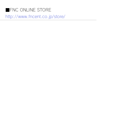
■FNC ONLINE STORE
http://www.fncent.co.jp/store/
コメント
コメントを追加…