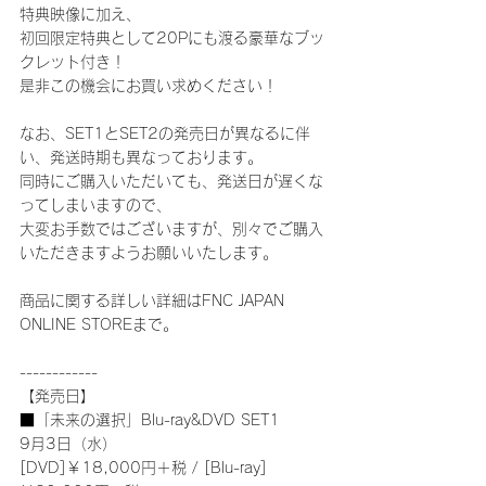
特典映像に加え、
初回限定特典として20Pにも渡る豪華なブッ
クレット付き！
是非この機会にお買い求めください！
なお、SET1とSET2の発売日が異なるに伴
い、発送時期も異なっております。
同時にご購入いただいても、発送日が遅くな
ってしまいますので、
大変お手数ではございますが、別々でご購入
いただきますようお願いいたします。
商品に関する詳しい詳細はFNC JAPAN 
ONLINE STOREまで。
------------
【発売日】
■「未来の選択」Blu-ray&DVD SET1
9月3日（水）
[DVD]￥18,000円＋税 / [Blu-ray]