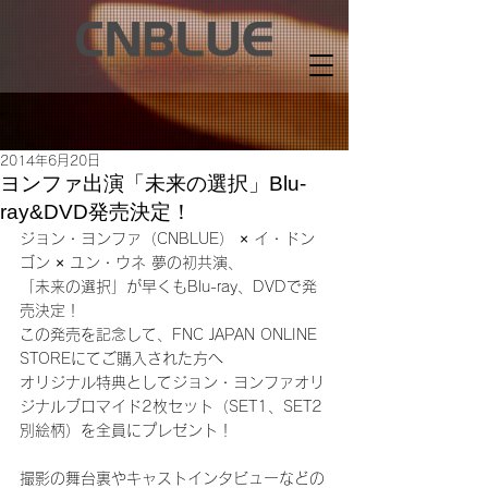
2014年6月20日
ヨンファ出演「未来の選択」Blu-
ray&DVD発売決定！
ジョン・ヨンファ（CNBLUE） × イ・ドン
ゴン × ユン・ウネ 夢の初共演、
「未来の選択」が早くもBlu-ray、DVDで発
売決定！
この発売を記念して、FNC JAPAN ONLINE 
STOREにてご購入された方へ
オリジナル特典としてジョン・ヨンファオリ
ジナルブロマイド2枚セット（SET1、SET2
別絵柄）を全員にプレゼント！
撮影の舞台裏やキャストインタビューなどの