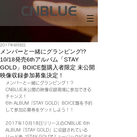
2017年9月8日
メンバーと一緒にグランピング!?
10/18発売6thアルバム「STAY
GOLD」BOICE盤購入者限定 未公開
映像収録参加募集決定！
メンバーと一緒にグランピング！？
CNBLUE未公開の映像収録現場に参加できる
チャンス！
6th ALBUM「STAY GOLD」BOICE盤を予約
して参加応募券をゲットしよう！！
2017年10月18日リリースのCNBLUE 6th 
ALBUM「STAY GOLD」に収録されている
リード曲〝STAY GOLD″ミュージックビデオ