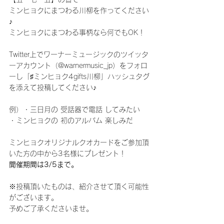
ミンヒョクにまつわる川柳を作ってください
♪
ミンヒョクにまつわる事柄なら何でもOK！
Twitter上でワーナーミュージックのツイッタ
ーアカウント（@warnermusic_jp）をフォロ
ーし「♯ミンヒョク4gifts川柳」ハッシュタグ
を添えて投稿してください♪
例）・三日月の 受話器で電話 してみたい
・ミンヒョクの 初のアルバム 楽しみだ
ミンヒョクオリジナルクオカードをご参加頂
いた方の中から3名様にプレゼント！
開催期間は3/5まで。
※投稿頂いたものは、紹介させて頂く可能性
がございます。
予めご了承くださいませ。