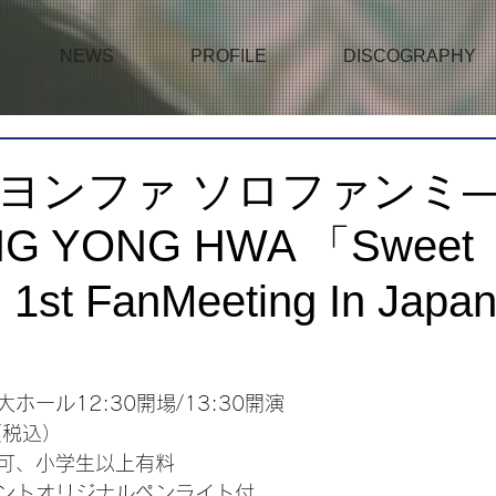
NEWS
PROFILE
DISCOGRAPHY
ヨンファ ソロファンミ
G YONG HWA 「Sweet
1st FanMeeting In Japa
ホール12:30開場/13:30開演
（税込）
可、小学生以上有料
ントオリジナルペンライト付