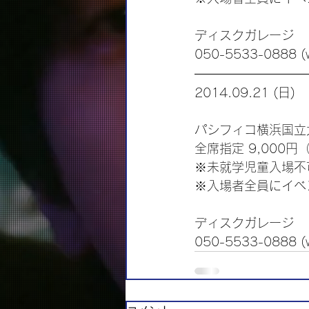
ディスクガレージ
050-5533-0888 
2014.09.21 (日)
パシフィコ横浜国立大
全席指定 9,000円
※未就学児童入場不
※入場者全員にイベ
ディスクガレージ
050-5533-0888 