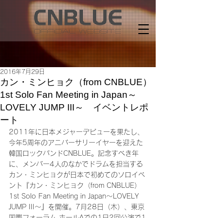
2016年7月29日
カン・ミンヒョク（from CNBLUE）
1st Solo Fan Meeting in Japan～
LOVELY JUMP III～ イベントレポ
ート
2011年に日本メジャーデビューを果たし、
今年5周年のアニバーサリーイヤーを迎えた
韓国ロックバンドCNBLUE。記念すべき年
に、メンバー4人のなかでドラムを担当する
カン・ミンヒョクが日本で初めてのソロイベ
ント『カン・ミンヒョク（from CNBLUE） 
1st Solo Fan Meeting in Japan～LOVELY 
JUMP III～』を開催。7月28日（木）、東京
国際フォーラム ホールAでの1日2回公演で1