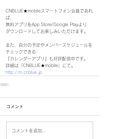
CNBLUE★mobileスマートフォン会員であれ
ば、
無料アプリをApp Store/Google Playより
ダウンロードしてお楽しみいただけます。
また、自分の予定やメンバースケジュールを
チェックできる
『カレンダーアプリ』も好評配信中です。
詳細は「CNBLUE★mobile」にて。
http://m.cnblue.jp
コメント
コメントを追加…