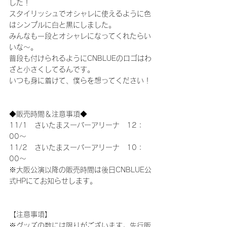
した！
スタイリッシュでオシャレに使えるように色
はシンプルに白と黒にしました。
みんなも一段とオシャレになってくれたらい
いな～。
普段も付けられるようにCNBLUEのロゴはわ
ざと小さくしてるんです。
いつも身に着けて、僕らを想ってください！
◆販売時間＆注意事項◆
11/1　さいたまスーパーアリーナ　12：
00～
11/2　さいたまスーパーアリーナ　10：
00～
※大阪公演以降の販売時間は後日CNBLUE公
式HPにてお知らせします。
【注意事項】
※グッズの数には限りがございます。先行販