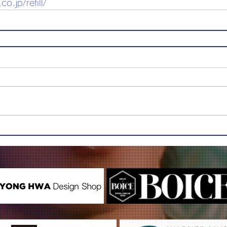
o.jp/refill/