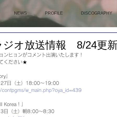
NEWS
PROFILE
DISCOGRAPHY
ラジオ放送情報 8/24更
ョンヒョンがコメント出演いたします！
てください★
ory」
27日（土）18:00～19:00
.jp/contpgms/w_main.php?oya_id=439
ll Korea！」
3日（土）朝8:00～8:30