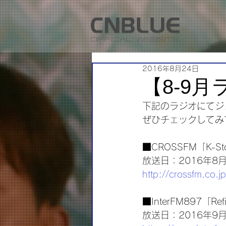
2016年8月24日
【8-9月
下記のラジオにてジ
ぜひチェックしてみ
■CROSSFM「K-St
放送日：2016年8月
http://crossfm.co
■InterFM897「Refi
放送日：2016年9月