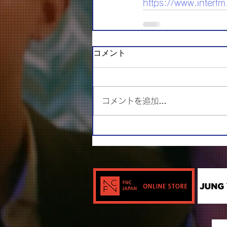
https://www.interfm.c
コメント
コメントを追加…