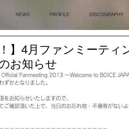
NEWS
PROFILE
DISCOGRAPHY
！】4月ファンミーティ
のお知らせ
fficial Fanmeeting 2013 ～Welcome to BOICE J
わずかとなりました。
項をお知らせいたしますので、
てご確認頂いた上で、当日のお忘れ物・不備等がないよ