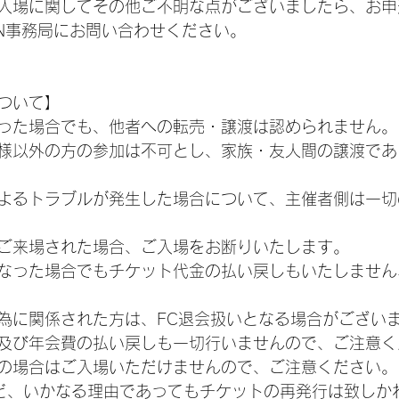
入場に関してその他ご不明な点がございましたら、お申
APAN事務局にお問い合わせください。
ついて】
った場合でも、他者への転売・譲渡は認められません。
様以外の方の参加は不可とし、家族・友人間の譲渡であ
よるトラブルが発生した場合について、主催者側は一切
ご来場された場合、ご入場をお断りいたします。
なった場合でもチケット代金の払い戻しもいたしません
為に関係された方は、FC退会扱いとなる場合がござい
及び年会費の払い戻しも一切行いませんので、ご注意く
の場合はご入場いただけませんので、ご注意ください。
など、いかなる理由であってもチケットの再発行は致しか