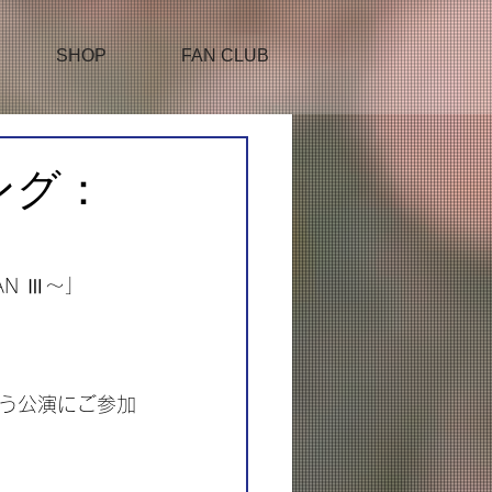
SHOP
FAN CLUB
ング：
APAN Ⅲ～」
う公演にご参加