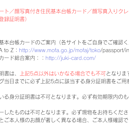
ート／顔写真付き住民基本台帳カード／顔写真入りクレ
登録証明書）
基本台帳カードのご案内（各サイトをご自身でご確認く
to Z：
http://www.mofa.go.jp/mofaj/toko
/passport/
カード総合案内：：
http://juki-card.com/
明書は、
上記5点以外はいかなる場合でも不可
となりま
グ当日までに必ず上記5点に該当する身分証明書をご用
いる身分証明書は不可となります。必ず有効期限内のも
ーしたものは不可となります。必ず現物をお持ちくださ
とご本人様のお顔が著しく異なる場合、ご本人様確認で