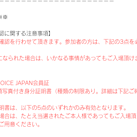
＝＝＝＝＝＝＝＝＝＝＝＝＝＝＝＝＝＝＝＝＝
※※
認に関する注意事項】
確認を行わせて頂きます。参加者の方は、下記の3点を
になられた場合は、いかなる事情があってもご入場頂け
ICE JAPAN会員証
顔写真付き身分証明書（種類の制限あり。詳細は下記ご
明書は、以下の5点のいずれかのみ有効となります。
場合は、たとえ当選されたご本人様であってもご入場頂
ご用意ください。