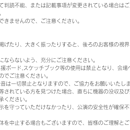
て判読不能、または記載事項が変更されている場合はご
。
できませんので、ご注意ください。
掲げたり、大きく振ったりすると、後ろのお客様の視界
にならないよう、充分にご注意ください。
応援ボード,スケッチブック等の使用は禁止となり、会場
のでご注意ください。
録音は一切禁止となりますので、ご協力をお願いいたし
等されている方を見つけた場合、直ちに機器の没収及び
承ください。
示を守っていただけなかったり、公演の安全性が確保不
体を中止する場合もございますので、皆様のご理解とご