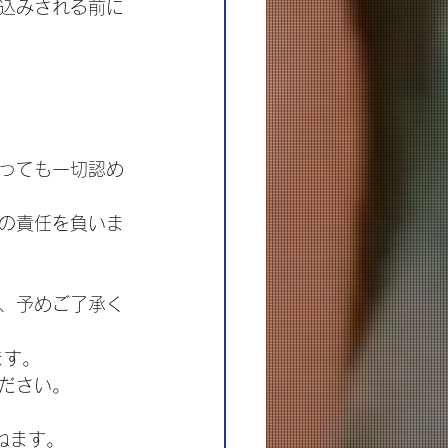
込みされる前に
っても一切認め
の責任を負いま
、予めご了承く
ます。
ださい。
ねます。