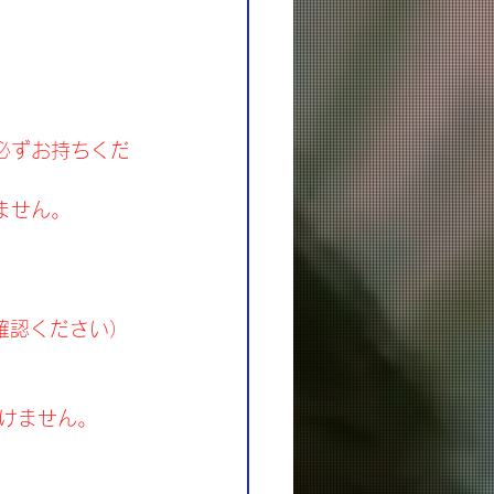
必ずお持ちくだ
ません。
確認ください）
けません。