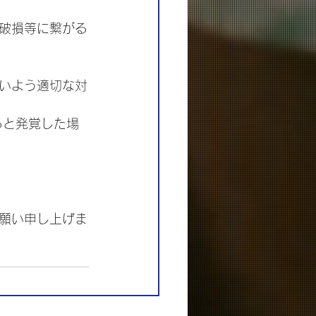
破損等に繫がる
いよう適切な対
ると発覚した場
願い申し上げま