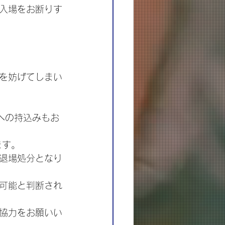
入場をお断りす
を妨げてしまい
への持込みもお
ます。
退場処分となり
可能と判断され
協力をお願いい