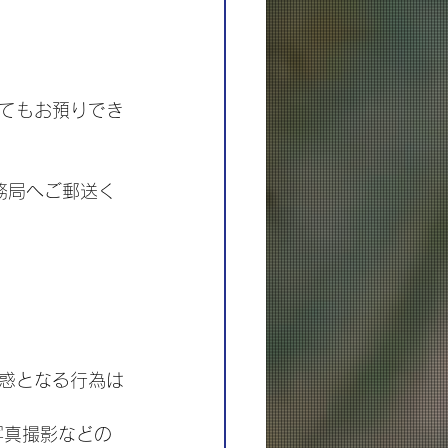
いてもお預りでき
事務局へご郵送く
惑となる行為は
写真撮影などの