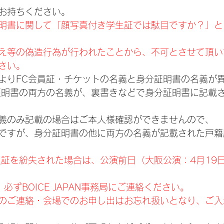
お持ちください。
明書に関して「顔写真付き学生証では駄目ですか？」と
え等の偽造行為が行われたことから、不可とさせて頂い
さい。
よりFC会員証・チケットの名義と身分証明書の名義が
証明書の両方の名義が、裏書きなどで身分証明書に記載
義のみ記載の場合はご本人様確認ができませんので、
ですが、身分証明書の他に両方の名義が記載された戸籍
員証を紛失された場合は、公演前日（大阪公演：4月19
、必ずBOICE JAPAN事務局にご連絡ください。
のご連絡・会場でのお申し出はお忘れ扱いとなり、ご入