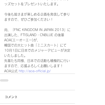
ッズセットをプレゼントいたします。
今後も皆さまが楽しめる企画を発信して参り
ますので、ぜひご参加ください！
尚、「FNC KINGDOM IN JAPAN 2013」に
出演した、FTISLAND・CNBLUE の後輩 
AOA(エーオーエー)が、
韓国での大ヒット曲「ミニスカート」にて
10月1日に日本でのメジャーデビューが決定
いたしました。
先輩たち同様、日本での活動も積極的に行い
ますので、応援よろしくお願いします！
AOA公式 
http://aoa-official.jp/
コメント