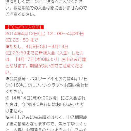
決済もしくはコンビニ決済でご入会くださ
い。振込用紙での入会は間に合いませんので
ご注意ください。
【FC先行申込期間】
2014年4月12日(土) 12：00～4月20日
(日)23：59 まで
※ただし、4月9日(水)～4月13日
(日)23:59までに新規入会（入金）した方
は、「4月17日(木)0時より」お申込み可能
となります。期間が短いのでご注意くださ
い。
※会員番号・パスワード不明の方は4月17日
(木)18時までにファンクラブへお問い合わせ
ください。
※「4月14日(月)0:00以降」にご入会され
た方は、今回のFC先行にはお申込みいただ
けません。
※お申し込みは先着順ではなく、申込期間終
了後に抽選となりますので、焦らずゆっくり
と、内容にお間違えのないようお申し込みく