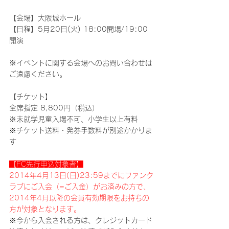
【会場】大阪城ホール
【日程】5月20日(火) 18:00開場/19:00
開演
※イベントに関する会場へのお問い合わせは
ご遠慮ください。
【チケット】
全席指定 8,800円（税込）
※未就学児童入場不可、小学生以上有料
※チケット送料・発券手数料が別途かかりま
す
【FC先行申込対象者】
2014年4月13日(日)23:59までにファンク
ラブにご入会（=ご入金）がお済みの方で、
2014年4月以降の会員有効期限をお持ちの
方が対象となります。
※今から入会される方は、クレジットカード