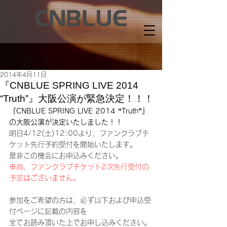
2014年4月11日
『CNBLUE SPRING LIVE 2014
“Truth”』大阪公演が緊急決定！！！
『CNBLUE SPRING LIVE 2014 “Truth”』
の大阪公演が決定いたしました！！
明日4/12(土)12:00より、ファンクラブチ
ケット先行予約受付を開始いたします。
是非この機会にお申込みください。
※尚、ファンクラブチケット2次先行受付の
予定はございません。
参加をご希望の方は、必ず以下および申込受
付ページに記載の内容を
全てお読み頂いた上でお申し込みください。