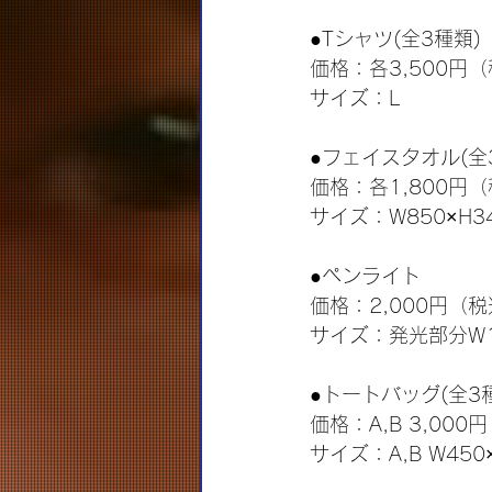
●Tシャツ(全3種類)
価格：各3,500円
サイズ：L
●フェイスタオル(全
価格：各1,800円
サイズ：W850×H3
●ペンライト
価格：2,000円（
サイズ：発光部分W1
●トートバッグ(全3
価格：A,B 3,000円
サイズ：A,B W450×