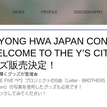
NEWS
PROFILE
DISCOGRAPHY
YONG HWA JAPAN CO
ELCOME TO THE Y’S CI
ズ販売決定！
輝くグッズが登場☆
 FIVE “Y”』プロジェクトの5曲「Letter・BROTHERS
e Moment」の写真を使用したグッズも必見です！
ックしてみてください！