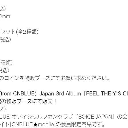
税込）
0mm
セット(全2種類)
（税込）
種類)
税込）
のコインを物販ブースにてお買い求めください。
 CNBLUE)  Japan 3rd Album「FEEL THE Y'S C
会場の物販ブースにて販売！
税込）
LUE オフィシャルファンクラブ「BOICE JAPAN」の
イト[CNBLUE★mobile]の会員限定商品です。