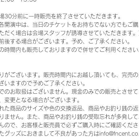
場30分前に一時販売を終了させていただきます。
各開演中は、当日のチケットをお持ちでない方でもご購
ただく場合は会場スタッフが誘導させていただきます。
前後する場合がございます。予め、ご了承ください。
の時間内も販売しておりますので併せてご利用ください
りがございます。販売時間内にお越し頂いても、完売の
ざいますので予めご了承ください。
でのお取扱はございません。現金のみでの販売とさせて
、変更となる場合がございます。
れた商品のサイズや色の交換返品、商品やお釣り銭の返
りません。また、商品やお釣り銭の受取忘れが多発して
んので、お客様と販売員で必ずご購入時にご確認くださ
ッズにおきまして不良があった方はinfo@fncent.co.