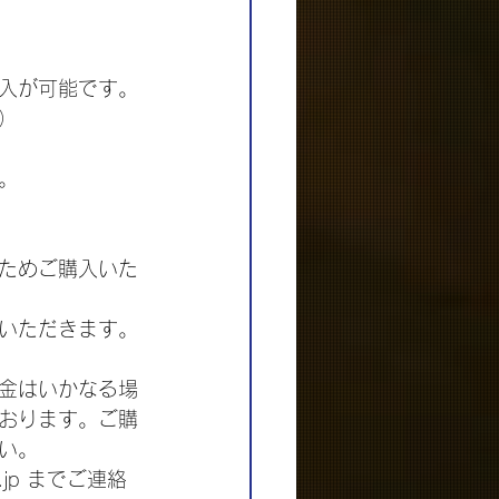
入が可能です。
）
。
ためご購入いた
いただきます。
金はいかなる場
おります。ご購
い。
jp までご連絡