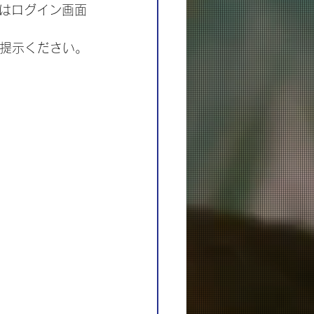
しくはログイン画面
にご提示ください。