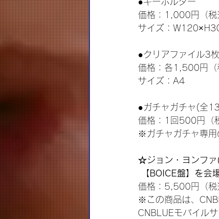
●キーホルダー
価格：1,000円（
サイズ：W120×H3
●クリアファイル3枚
価格：各1,500円
サイズ：A4
●ガチャガチャ(全13
価格：1回500円（
※ガチャガチャ専用
☆ジョン・ヨンファ(from
 【BOICE盤】を
価格：5,500円（
※この商品は、CNB
CNBLUEモバイルサ