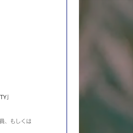
ITY」
会員、もしくは