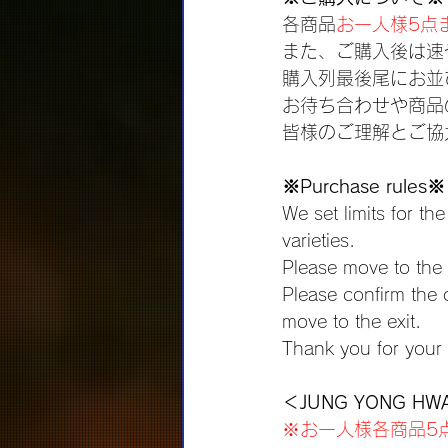
各商品
お一人様5点
また、ご購入後は速
購入列最後尾にお並
お待ち合わせや商品
皆様のご理解とご協
※Purchase rules※
We set limits for t
varieties.
Please move to the 
Please confirm the 
move to the exit.
Thank you for your
＜JUNG YONG HWA
※お一人様各商品5