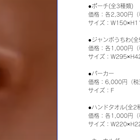
●ポーチ(全3種類)
価格：各2,300円
サイズ：W150×H1
●ジャンボうちわ(全
価格：各1,000円
サイズ：W295×H42
●パーカー
価格：6,000円（
サイズ：F
●ハンドタオル(全2
価格：各1,000円
サイズ：W220×H2