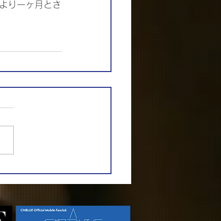
より一ヶ月とさ