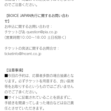
のでご注意ください。
【BOICE JAPAN先行に関するお問い合わ
せ】
お申込に関するお問い合わせ：
チケットぴあ question@pia.co.jp
(営業時間10:00～18:00 土日祝除く)
チケットの発送に関するお問合せ：
ticketinfo@fncent.co.jp
【注意事項】
■今回の予約は、応募者多数の場合抽選とな
ります。必ずチケットを用意する、良い座席
等をお取りするというものではございません
のでご了承ください。
■サイトに記載されていることを読まずに、
手続きを間違ってしまった場合などは自己責
任とさせていただきます。