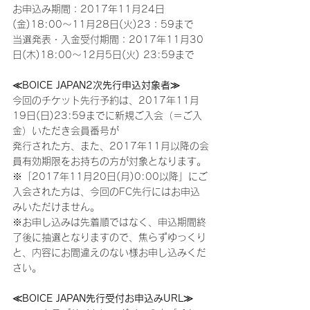
お申込み期間：2017年11月24日
(金)18:00～11月28日(火)23：59まで
当選発表・入金受付期間：2017年11月30
日(木)18:00～12月5日(火) 23:59まで
≪BOICE JAPAN2次先行申込対象者≫
今回のチケット先行予約は、2017年11月
19日(日)23:59までに新規ご入会（＝ご入
金）いただき会員番号が
発行された方、また、2017年11月以降の会
員有効期限をお持ちの方が対象となります。
※「2017年11月20日(月)0:00以降」にご
入会された方は、今回のFC先行にはお申込
みいただけません。
※お申し込みは先着順ではなく、申込期間終
了後に抽選となりますので、焦らずゆっくり
と、内容にお間違えのない様お申し込みくだ
さい。
≪BOICE JAPAN先行受付お申込みURL≫