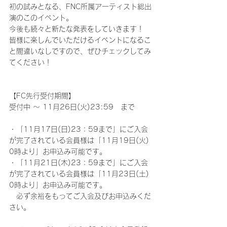
初の試みとなる、FNC所属アーティスト総出
演のこのイベント。
今後も続々と新たな発表をしていきます！
皆様に楽しんでいただけるイベントになるこ
と間違いなしですので、ぜひチェックしてみ
てください！
【FC先行受付期間】
受付中 ～ 11月26日(火)23:59　まで
・「11月17日(日)23：59まで」にご入会
が完了されている会員様は「11月19日(火) 
0時より」お申込み可能です。
・「11月21日(木)23：59まで」にご入会
が完了されている会員様は「11月23日(土) 
0時より」お申込み可能です。
　必ず余裕をもってご入会及びお申込みくだ
さい。