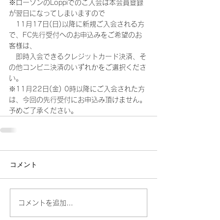
※ローソンのLoppiでのご入会は本会員登録
が翌日になってしまいますので
　11月17日(日)以降に新規ご入会される方
で、FC先行受付へのお申込みをご希望のお
客様は、
　即時入会できるクレジットカード決済、そ
の他コンビニ決済のいずれかをご選択くださ
い。
※11月22日(金) 0時以降にご入会された方
は、今回の先行受付にお申込み頂けません。
予めご了承ください。
コメント
コメントを追加…