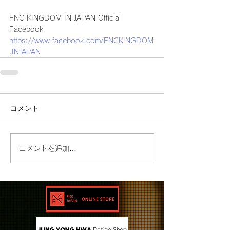
FNC KINGDOM IN JAPAN Official 
Facebook
https://www.facebook.com/FNCKINGDOM
.INJAPAN
コメント
コメントを追加…