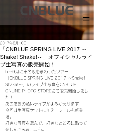
2017年8月10日
「CNBLUE SPRING LIVE 2017 ～
Shake! Shake!～」オフィシャルライ
ブ生写真の販売開始！
5～6月に東名阪をまわったツアー
「CNBLUE SPRING LIVE 2017 ～Shake! 
Shake!～」のライブ生写真をCNBLUE 
ONLINE PHOTO STOREにて販売開始しまし
た！ 
あの感動の熱いライブがよみがえります！ 
今回は生写真セットに加え、シールも新登
場。 
好きな写真を選んで、好きなところに貼って
楽しんでみましょう。 