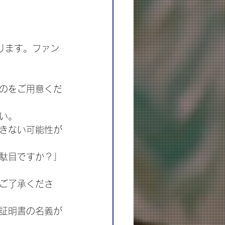
ります。ファン
のをご用意くだ
い。
きない可能性が
駄目ですか？」
ご了承くださ
証明書の名義が