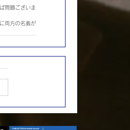
ば問題ございま
に両方の名義が