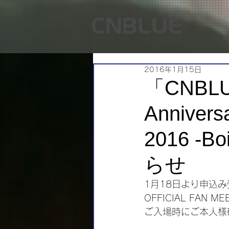
2016年1月15日
「CNBLUE
Anniver
2016 -
らせ
1月18日より申込み受付開
OFFICIAL FAN M
ご入場時にご本人様