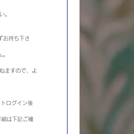
い。
ずお持ち下さ
。 
ねますので、よ
イトログイン後
詳細は下記ご確