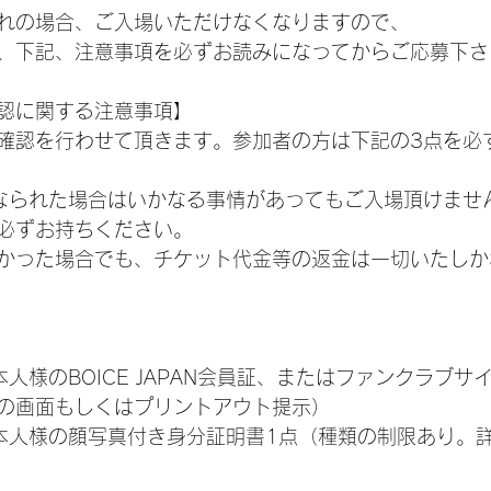
れの場合、ご入場いただけなくなりますので、 
、下記、注意事項を必ずお読みになってからご応募下さ
認に関する注意事項】
確認を行わせて頂きます。参加者の方は下記の3点を必
なられた場合はいかなる事情があってもご入場頂けません
必ずお持ちください。
かった場合でも、チケット代金等の返金は一切いたしか
本人様のBOICE JAPAN会員証、またはファンクラブサ
の画面もしくはプリントアウト提示）
ご本人様の顔写真付き身分証明書1点（種類の制限あり。