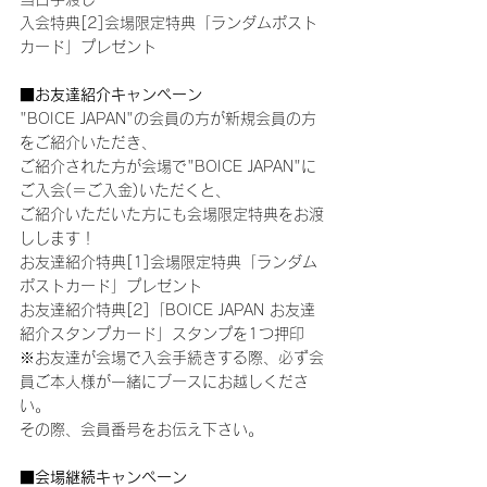
入会特典[2]会場限定特典「ランダムポスト
カード」プレゼント
■お友達紹介キャンペーン
"BOICE JAPAN"の会員の方が新規会員の方
をご紹介いただき、
ご紹介された方が会場で"BOICE JAPAN"に
ご入会(＝ご入金)いただくと、
ご紹介いただいた方にも会場限定特典をお渡
しします！
お友達紹介特典[1]会場限定特典「ランダム
ポストカード」プレゼント
お友達紹介特典[2]「BOICE JAPAN お友達
紹介スタンプカード」スタンプを1つ押印
※お友達が会場で入会手続きする際、必ず会
員ご本人様が一緒にブースにお越しくださ
い。
その際、会員番号をお伝え下さい。
■会場継続キャンペーン