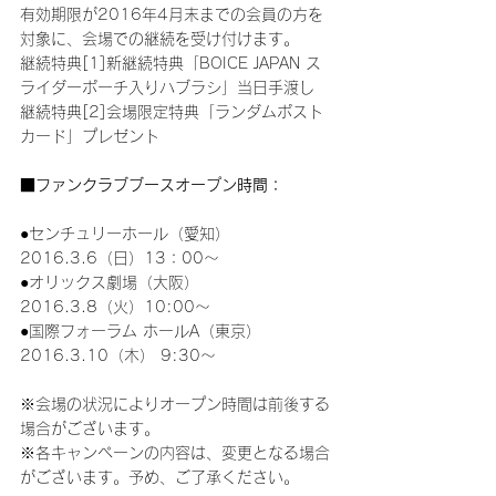
有効期限が2016年4月末までの会員の方を
対象に、会場での継続を受け付けます。
継続特典[1]新継続特典「BOICE
 JAPAN
 ス
ライダーポーチ入りハブラシ」当日手渡し
継続特典[2]会場限定特典「ランダムポスト
カード」プレゼント
■ファンクラブブースオープン時間：
●センチュリーホール（愛知）
2016.3.6（日）13：00～
●オリックス劇場（大阪）
2016.3.8（火）10:00～
●国際フォーラム ホールA（東京）
2016.3.10（木） 9:30～
※会場の状況によりオープン時間は前後する
場合がございます。
※各キャンペーンの内容は、変更となる場合
がございます。予め、ご了承ください。