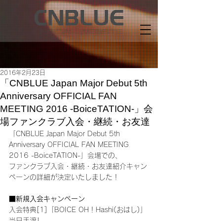
2016年2月23日
​「CNBLUE Japan Major Debut 5th
Anniversary OFFICIAL FAN
MEETING 2016 -BoiceTATION-」会
場ファンクラブ入会・継続・お友達
「CNBLUE Japan Major Debut 5th 
Anniversary OFFICIAL FAN MEETING 
2016 -BoiceTATION-」会場での、
ファンクラブ入会・継続・お友達紹介キャン
ペーンの詳細が決定いたしました！
■新規入会キャンペーン
入会特典[1]「BOICE OH！Hashi(おはし)」
当日手渡し