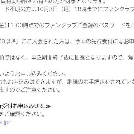
の会員有効期限をお持ちの方が対象となります。
ード不明の方は10月3日（月）18時までにファンクラ
日(金)11:00時点でのファンクラブご登録のパスワード
0:00以降」にご入会された方は、今回の先行受付にはお
順ではなく、申込期間終了後に抽選となりますので、焦
いようお申し込みください。
方もお申込みはできますが、継続のお手続きをされてい
ますのでご注意ください。
N先行受付お申込みURL≫
をご確認ください。
x.jp/