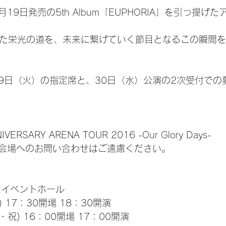
19日発売の5th Album「EUPHORIA」を引っ提げ
できた栄光の道を、未来に繋げていく節目となるこの瞬間
29日（火）の指定席と、30日（水）公演の2次受付での
IVERSARY ARENA TOUR 2016 -Our Glory Days-
会場へのお問い合わせはご遠慮ください。
セイベントホール
) 17：30開場 18：30開演
・祝) 16：00開場 17：00開演