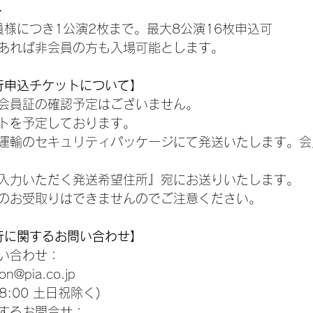
≫
 1会員様につき1公演2枚まで。最大8公演16枚申込可
あれば非会員の方も入場可能とします。
N先行申込チケットについて】
会員証の確認予定はございません。
トを予定しております。
運輸のセキュリティパッケージにて発送いたします。会
入力いただく発送希望住所』宛にお送りいたします。
のお受取りはできませんのでご注意ください。
N先行に関するお問い合わせ】
い合わせ：
@pia.co.jp
8:00 土日祝除く)
するお問合せ：