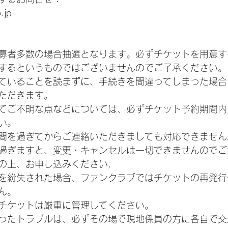
.jp
募者多数の場合抽選となります。必ずチケットを用意す
するというものではございませんのでご了承ください。
ていることを読まずに、手続きを間違ってしまった場合
ただきます。
てご不明な点などについては、必ずチケット予約期間内
い。
間を過ぎてからご連絡いただきましても対応できません
過ぎますと、変更・キャンセルは一切できませんのでご
の上、お申し込みください．
を紛失された場合、ファンクラブではチケットの再発行
ん。
チケットは厳重に管理してください。
ったトラブルは、必ずその場で現地係員の方に各自で交