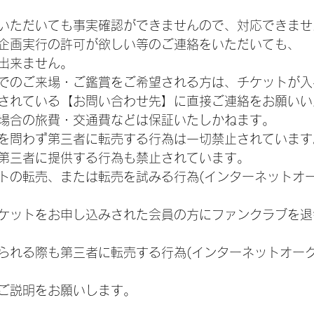
いただいても事実確認ができませんので、対応できませ
企画実行の許可が欲しい等のご連絡をいただいても、
出来ません。
でのご来場・ご鑑賞をご希望される方は、チケットが入
されている【お問い合わせ先】に直接ご連絡をお願いい
場合の旅費・交通費などは保証いたしかねます。
を問わず第三者に転売する行為は一切禁止されています
第三者に提供する行為も禁止されています。
トの転売、または転売を試みる行為(インターネットオ
ケットをお申し込みされた会員の方にファンクラブを退
られる際も第三者に転売する行為(インターネットオー
ご説明をお願いします。