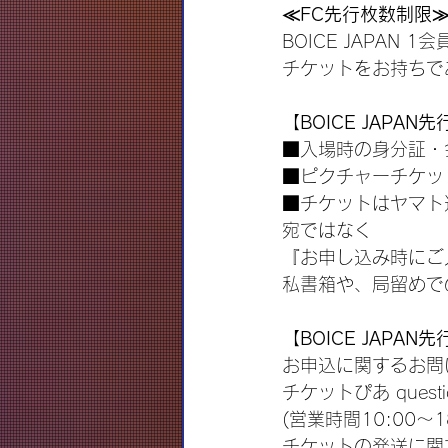
≪FC先行枚数制限
BOICE JAPAN
チケットをお持ちで
【BOICE JAPA
■入場時の身分証・
■ピクチャーチケッ
■チケットはヤマト
宛ではなく
『お申し込み時にご
私書箱や、局留めで
【BOICE JAPA
お申込に関するお問
チケットぴあ question
(営業時間10:00～1
チケットの発送に関