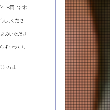
ブへお問い合わ
をご入力くださ
申込みいただけ
らずゆっくり
ない方は