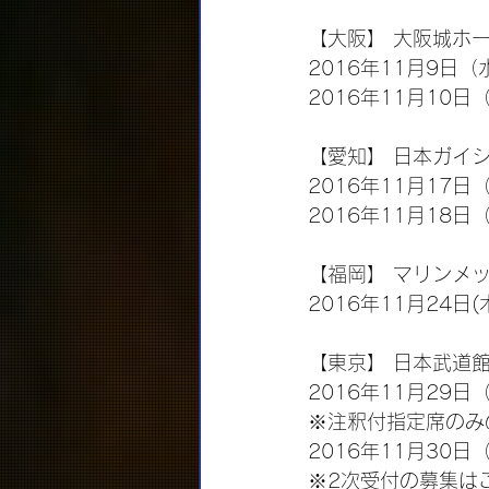
【大阪】 大阪城ホ
2016年11月9日（
2016年11月10日
【愛知】 日本ガイ
2016年11月17日
2016年11月18日
【福岡】 マリンメ
2016年11月24日(
【東京】 日本武道
2016年11月29日
※注釈付指定席のみ
2016年11月30日
※2次受付の募集は