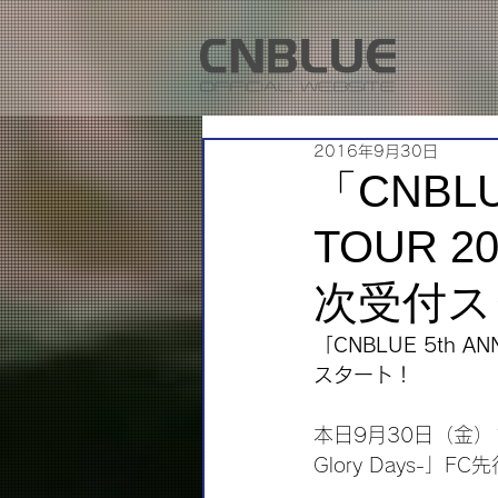
2016年9月30日
「CNBLU
TOUR 20
次受付ス
「CNBLUE 5th AN
スタート！
本日9月30日（金）18時
Glory Days-