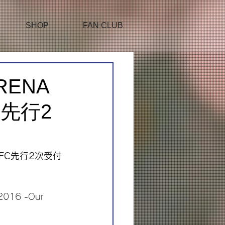
SHOP
FAN CLUB
RENA
FC先行2
s-」FC先行2次受付
16 -Our 