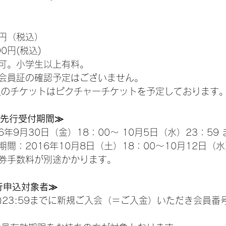
0円（税込）
0円(税込)
可。小学生以上有料。
会員証の確認予定はございません。
入のチケットはピクチャーチケットを予定しております
 FC先行受付期間≫
年9月30日（金）18：00～ 10月5日（水）23：59 
間：2016年10月8日（土）18：00～10月12日（水）
券手数料が別途かかります。
N先行申込対象者≫
(日)23:59までに新規ご入会（＝ご入金）いただき会員