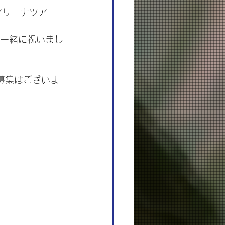
たアリーナツア
を一緒に祝いまし
募集はございま