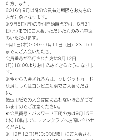
た方、また、
2016年9月以降の会員有効期限をお持ちの
方が対象となります。
※9月5日(月)の受付開始時点では、8月31
日(水)までにご入会いただいた方のみお申込
みいただけます。
9月1日(木)0:00～9月11日（日）23：59
までにご入会いただき、
会員番号が発行された方は9月12日
(月)18:00よりお申込みできるようになりま
す。
※今から入会される方は、クレジットカード
決済もしくはコンビニ決済でご入会くださ
い。
振込用紙での入会は間に合わない場合がござ
いますのでご注意ください。
※会員番号・パスワード不明の方は9月15日
(木)18時までにファンクラブへお問い合わせ
ください。
※「9月12日(月)0:00以降」にご入会され