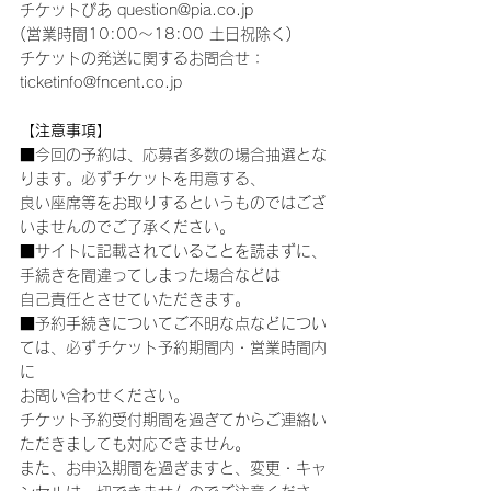
チケットぴあ question@pia.co.jp
(営業時間10:00～18:00 土日祝除く)
チケットの発送に関するお問合せ：
ticketinfo@fncent.co.jp
【注意事項】
■今回の予約は、応募者多数の場合抽選とな
ります。必ずチケットを用意する、
良い座席等をお取りするというものではござ
いませんのでご了承ください。
■サイトに記載されていることを読まずに、
手続きを間違ってしまった場合などは
自己責任とさせていただきます。
■予約手続きについてご不明な点などについ
ては、必ずチケット予約期間内・営業時間内
に
お問い合わせください。
チケット予約受付期間を過ぎてからご連絡い
ただきましても対応できません。
また、お申込期間を過ぎますと、変更・キャ