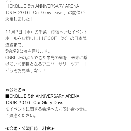
「CNBLUE 5th ANNIVERSARY ARENA 
TOUR 2016 -Our Glory Days-」の開催が
決定しました！
11月2日（水）の千葉・幕張メッセイベント
ホールを皮切りに11月30日（水）の日本武
道館まで、
5会場9公演を廻ります。
CNBLUEの歩んできた栄光の道を、未来に繋
げていく節目となるアニバーサリーツアー！
どうぞお見逃しなく！
≪公演名≫
■CNBLUE 5th ANNIVERSARY ARENA 
TOUR 2016 -Our Glory Days-
※イベントに関する会場へのお問い合わせは
ご遠慮ください。
≪会場・公演日時・料金≫