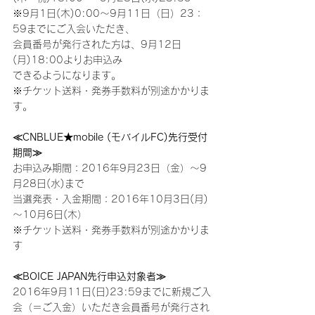
※9月1日(木)0:00～9月11日（日）23：
59までにご入会いただき、
会員番号が発行された方は、9月12日
(月)18:00よりお申込み
できるようになります。
※チケット送料・発券手数料が別途かかりま
す。
≪CNBLUE★mobile (モバイルFC)先行受付
期間≫
お申込み期間：2016年9月23日（金）～9
月28日(水)まで  
当選発表・入金期間：2016年10月3日(月) 
～10月6日(木）
※チケット送料・発券手数料が別途かかりま
す
≪BOICE JAPAN先行申込対象者≫
2016年9月11日(日)23:59までに新規ご入
会（＝ご入金）いただき会員番号が発行され