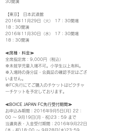
30開演
【東京】 日本武道館
2016年11月29日（火） 17：30開場 
18：30開演
2016年11月30日（水） 17：30開場 
18：30開演
≪席種・料金≫
全席指定席：9,000円（税込）
※未就学児童入場不可。小学生以上有料。
※入場時の身分証・会員証の確認予定はござ
いません。
※FC先行にてご購入のチケットはピクチャ
ーチケットを予定しております。
≪BOICE JAPAN FC先行受付期間≫
お申込み期間：2016年9月5日(月) 22：
00 ～ 9月19日(月・祝)23：59 まで
当選発表・入金受付期間：2016年9月22日
(木・祝)18:00 ～ 9月28日(水)23:59