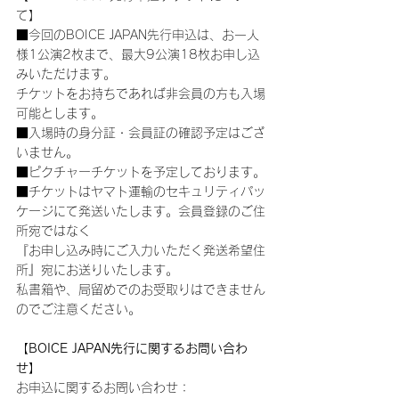
て】
■今回のBOICE JAPAN先行申込は、お一人
様1公演2枚まで、最大9公演18枚お申し込
みいただけます。
チケットをお持ちであれば非会員の方も入場
可能とします。
■入場時の身分証・会員証の確認予定はござ
いません。
■ピクチャーチケットを予定しております。
■チケットはヤマト運輸のセキュリティパッ
ケージにて発送いたします。会員登録のご住
所宛ではなく
『お申し込み時にご入力いただく発送希望住
所』宛にお送りいたします。
私書箱や、局留めでのお受取りはできません
のでご注意ください。
【BOICE JAPAN先行に関するお問い合わ
せ】
お申込に関するお問い合わせ：