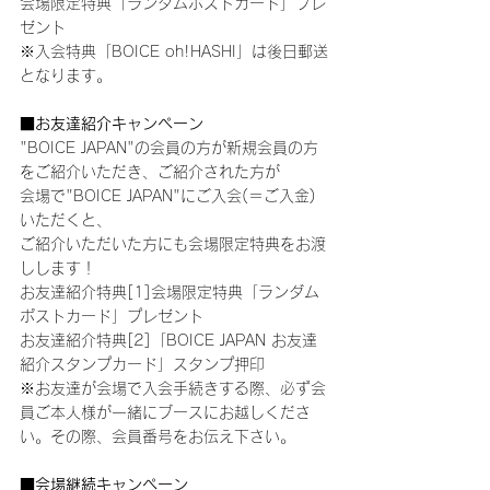
会場限定特典「ランダムポストカード」プレ
ゼント
※入会特典「BOICE oh!HASHI」は後日郵送
となります。
■お友達紹介キャンペーン
"BOICE JAPAN"の会員の方が新規会員の方
をご紹介いただき、ご紹介された方が
会場で"BOICE JAPAN"にご入会(＝ご入金)
いただくと、
ご紹介いただいた方にも会場限定特典をお渡
しします！
お友達紹介特典[1]会場限定特典「ランダム
ポストカード」プレゼント
お友達紹介特典[2]「BOICE JAPAN お友達
紹介スタンプカード」スタンプ押印
※お友達が会場で入会手続きする際、必ず会
員ご本人様が一緒にブースにお越しくださ
い。その際、会員番号をお伝え下さい。
■会場継続キャンペーン