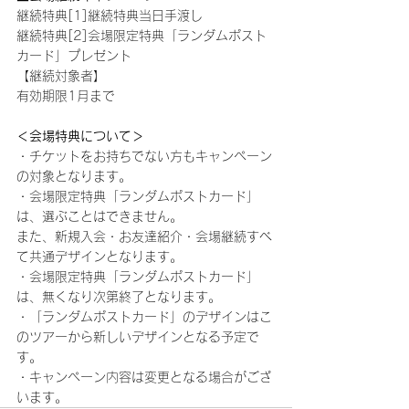
継続特典[1]継続特典当日手渡し
継続特典[2]会場限定特典「ランダムポスト
カード」プレゼント
【継続対象者】
有効期限1月まで
＜会場特典について＞
・チケットをお持ちでない方もキャンペーン
の対象となります。
・会場限定特典「ランダムポストカード」
は、選ぶことはできません。
また、新規入会・お友達紹介・会場継続すべ
て共通デザインとなります。
・会場限定特典「ランダムポストカード」
は、無くなり次第終了となります。
・「ランダムポストカード」のデザインはこ
のツアーから新しいデザインとなる予定で
す。
・キャンペーン内容は変更となる場合がござ
います。