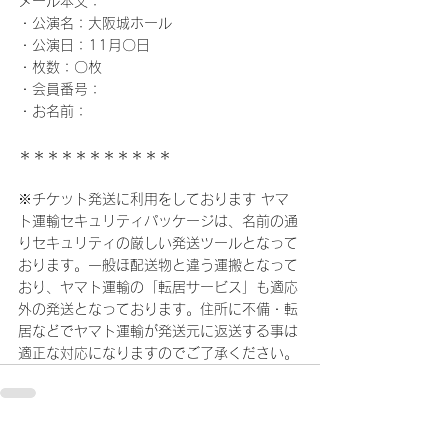
メール本文：
・公演名：大阪城ホール
・公演日：11月〇日
・枚数：〇枚
・会員番号：
・お名前：
＊＊＊＊＊＊＊＊＊＊＊
※チケット発送に利用をしております ヤマ
ト運輸セキュリティパッケージは、名前の通
りセキュリティの厳しい発送ツールとなって
おります。一般ほ配送物と違う運搬となって
おり、ヤマト運輸の「転居サービス」も適応
外の発送となっております。住所に不備・転
居などでヤマト運輸が発送元に返送する事は
適正な対応になりますのでご了承ください。