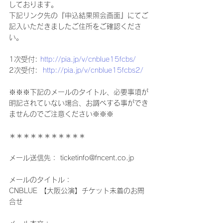
しております。
下記リンク先の『申込結果照会画面』にてご
記入いただきましたご住所をご確認くださ
い。
1次受付: 
http://pia.jp/v/cnblue15fcbs/
2次受付:  
http://pia.jp/v/cnblue15fcbs2/
※※※下記のメールのタイトル、必要事項が
明記されていない場合、お調べする事ができ
ませんのでご注意ください※※※
＊＊＊＊＊＊＊＊＊＊＊
メール送信先： ticketinfo@fncent.co.jp
メールのタイトル：
CNBLUE 【大阪公演】チケット未着のお問
合せ