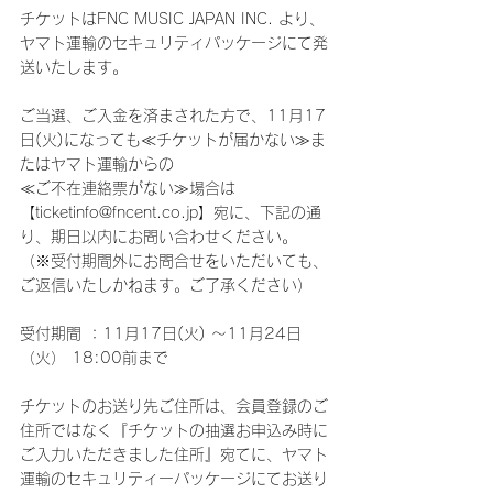
チケットはFNC MUSIC JAPAN INC. より、
ヤマト運輸のセキュリティパッケージにて発
送いたします。
ご当選、ご入金を済まされた方で、11月17
日(火)になっても≪チケットが届かない≫ま
たはヤマト運輸からの
≪ご不在連絡票がない≫場合は
【ticketinfo@fncent.co.jp】宛に、下記の通
り、期日以内にお問い合わせください。
（※受付期間外にお問合せをいただいても、
ご返信いたしかねます。ご了承ください）
受付期間 ：11月17日(火) ～11月24日
（火） 18:00前まで
チケットのお送り先ご住所は、会員登録のご
住所ではなく『チケットの抽選お申込み時に
ご入力いただきました住所』宛てに、ヤマト
運輸のセキュリティーパッケージにてお送り