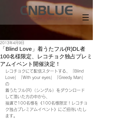
2013年4月9日
「Blind Love」着うたフル(R)DL者
100名様限定、レコチョク独占プレミ
アムイベント開催決定！
レコチョクにて配信スタートする、「Blind 
Love」「With your eyes」「Greedy Man」
の
着うたフル(R)（シングル）をダウンロード
して頂いた方の中から、
抽選で100名様を《100名様限定！レコチョ
ク独占プレミアムイベント》にご招待いたし
ます。