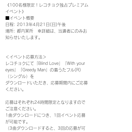
《100名様限定！レコチョク独占プレミアム
イベント》
■イベント概要
日程: 2013年4月21日(日)午後
場所: 都内某所　※詳細は、当選者にのみお
知らせいたします。
＜イベント応募方法＞
レコチョクにて「Blind Love」「With your 
eyes」「Greedy Man」の着うたフル(R)
（シングル）を
ダウンロードいただき、応募期間内にご応募
ください。
応募はそれぞれ24時間限定となりますので
ご注意ください。
1曲ダウンロードにつき、1回イベント応募
が可能です。
（3曲ダウンロードすると、3回の応募が可