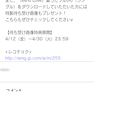
また、「Blind Love」着うたフル(R)（シン
グル）をダウンロードしていただいた方には
特製待ち受け画像もプレゼント！
こちらもぜひチェックしてください♪
【待ち受け画像特典期間】
4/12（金）～4/30（火）23:59
<レコチョク>
http://wmg-jp.com/w/m/255
コメント
コメントを追加…