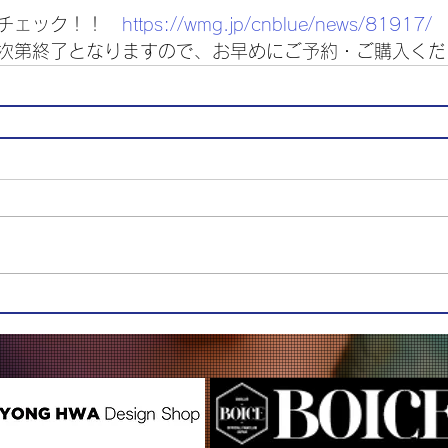
チェック！！　
https://wmg.jp/cnblue/news/81917/
次第終了となりますので、お早めにご予約・ご購入くだ