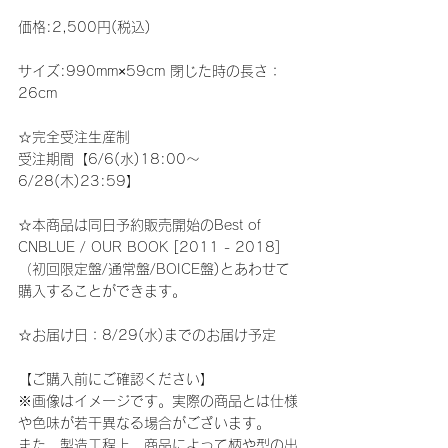
価格:2,500円(税込)
サイズ:990mm×59cm 閉じた時の長さ：
26cm
☆完全受注生産制
受注期間【6/6(水)18:00～
6/28(木)23:59】
☆本商品は同日予約販売開始のBest of 
CNBLUE / OUR BOOK [2011 - 2018]
（初回限定盤/通常盤/BOICE盤)とあわせて
購入することができます。
☆お届け日：8/29(水)までのお届け予定
【ご購入前にご確認ください】
※画像はイメージです。実際の商品とは仕様
や色味が若干異なる場合がございます。
また、製造工程上、商品によって柄や型の出