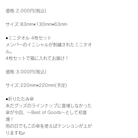
価格:2,000円(税込)
サイズ:83mm×130mm×63mm
●ミニタオル 4枚セット
メンバーのイニシャルが刺繍されたミニタオ
ル。
4枚セットで箱に入れてお届け！
価格:3,000円(税込)
サイズ:220mm×220mm(予定)
●折りたたみ傘
未だグッズのラインナップに登場しなかった
傘が今回、～Best of Goods～として初登
場！
雨の日でもこの傘を使えばテンションが上が
りますね♪