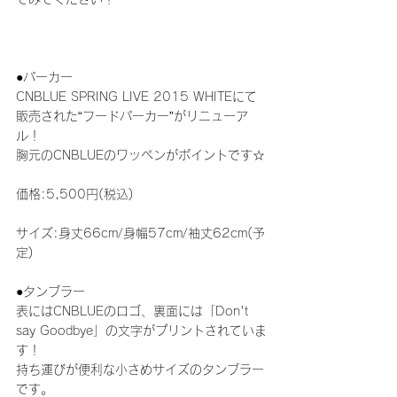
●パーカー
CNBLUE SPRING LIVE 2015 WHITEにて
販売された“フードパーカー”がリニューア
ル！
胸元のCNBLUEのワッペンがポイントです☆
価格:5,500円(税込)
サイズ:身丈66cm/身幅57cm/袖丈62cm(予
定)
●タンブラー
表にはCNBLUEのロゴ、裏面には「Don't 
say Goodbye」の文字がプリントされていま
す！
持ち運びが便利な小さめサイズのタンブラー
です。