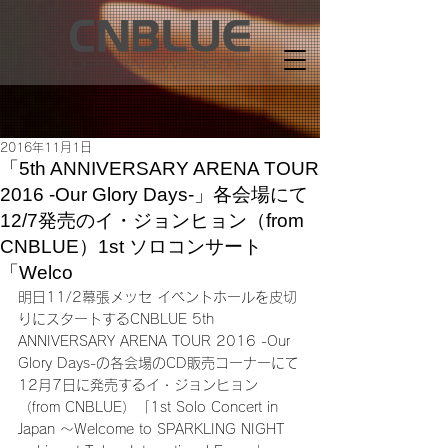
2016年11月1日
「5th ANNIVERSARY ARENA TOUR
2016 -Our Glory Days-」各会場にて
12/7発売のイ・ジョンヒョン（from
CNBLUE）1st ソロコンサート
「Welco
明日11/2幕張メッセ イベントホールを皮切
りにスタートするCNBLUE 5th 
ANNIVERSARY ARENA TOUR 2016 -Our 
Glory Days-の各会場のCD販売コーナーにて
12月7日に発売するイ・ジョンヒョン
（from CNBLUE）「1st Solo Concert in 
Japan ～Welcome to SPARKLING NIGHT