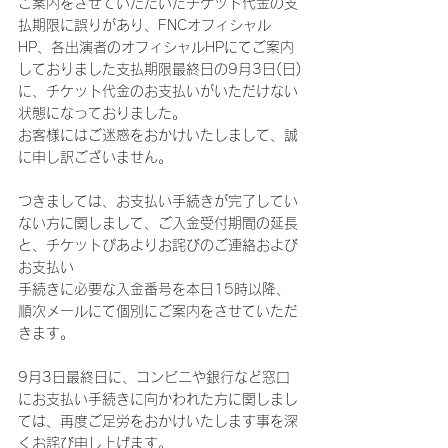
ご案内をさせていただいたチケット代金の支
払期限に誤りがあり、FNCオフィシャル
HP、各出演者のオフィシャルHPにてご案内
しておりました支払期限最終日の9月3日(日)
に、チケット代金のお支払いがいただけない
状態になっておりました。
お客様にはご迷惑をおかけいたしまして、誠
に申し訳ございません。
つきましては、お支払い手続きが完了してい
ない方に関しまして、ご入金受付期間の延長
と、チケットぴあよりお詫びのご連絡および
お支払い
手続きに必要な入金番号を本日15時以降、
順次メールにて個別にご案内をさせていただ
きます。
9月3日最終日に、コンビニや銀行など窓口
にお支払い手続きに向かわれた方に関しまし
ては、再度ご足労をおかけいたします事を深
くお詫び申し上げます。