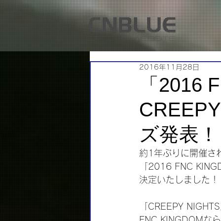
2016年11月28日
「2016 F
CREEP
ズ発表！
約1年ぶりに開催される
「2016 FNC KIN
決定いたしました！
「CREEPY NI
FNC KINGDO