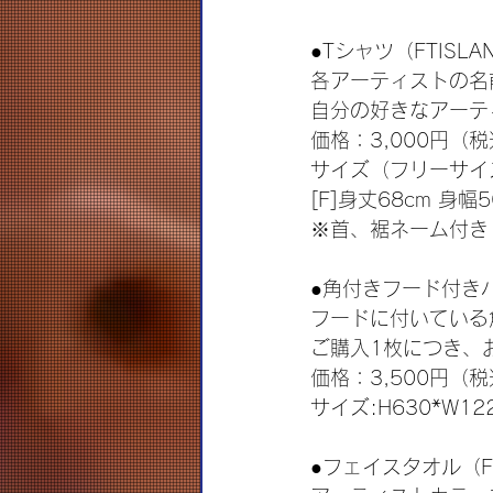
●Tシャツ（FTISLAN
各アーティストの名
自分の好きなアーテ
価格：3,000円（
サイズ（フリーサイ
[F]身丈68cm 身幅5
※首、裾ネーム付き
●角付きフード付き
フードに付いている
ご購入1枚につき、
価格：3,500円（
サイズ:H630*W12
●フェイスタオル（FT