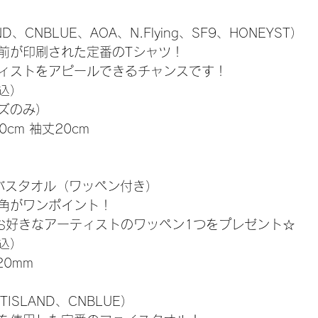
D、CNBLUE、AOA、N.Flying、SF9、HONEYST）
前が印刷された定番のTシャツ！
ィストをアピールできるチャンスです！
税込）
ズのみ）
0cm 袖丈20cm
バスタオル（ワッペン付き）
角がワンポイント！
お好きなアーティストのワッペン1つをプレゼント☆
税込）
20mm
ISLAND、CNBLUE）