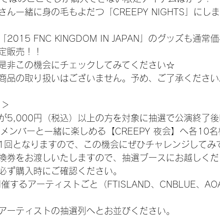
ん一緒に身の毛もよだつ「CREEPY NIGHTS」にし
015 FNC KINGDOM IN JAPAN」のグッズも通常
定販売！！
是非この機会にチェックしてみてください☆
商品の取り扱いはございません。予め、ご了承ください
＞＞
5,000円（税込）以上の方を対象に抽選で公演終了後FT
の各メンバーと一緒に楽しめる【CREEPY 夜会】へ各10
抽選1回となりますので、この機会にぜひチャレンジしてみ
換券をお渡しいたしますので、抽選ブースにお越しくだ
必ず購入時にご確認ください。
開催するアーティストごと（FTISLAND、CNBLUE、A
アーティストの抽選列へとお並びください。