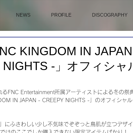
NEWS
PROFILE
DISCOGRAPHY
NC KINGDOM IN JAPAN 
Y NIGHTS -」オフィシ
FNC Entertainment所属アーティストによる冬の祭
GDOM IN JAPAN - CREEPY NIGHTS -」のオフィ
GHTS」にふさわしい少し不気味でぞぞっと鳥肌が立つデザ
Mならではのここでしか購入できない限定アイテムばかり！