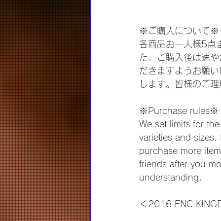
※ご購入について※
各商品お一人様5点
た、ご購入後は速や
だきますようお願い
します。皆様のご理
※Purchase rules※
We set limits for t
varieties and sizes
purchase more item
friends after you m
understanding.
＜2016 FNC KIN