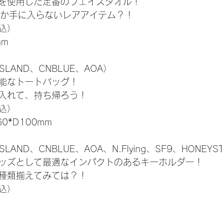
を使用した定番のフェイスタオル！
Mでしか手に入らないレアアイテム？！
税込）
mm
SLAND、CNBLUE、AOA）
能なトートバッグ！
入れて、持ち帰ろう！
税込）
0*D100mm
LAND、CNBLUE、AOA、N.Flying、SF9、HONEYS
ッズとして最適なインパクトのあるキーホルダー！
種類揃えてみては？！
税込）