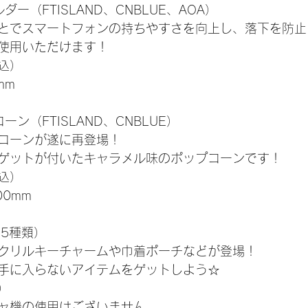
ー（FTISLAND、CNBLUE、AOA）
とでスマートフォンの持ちやすさを向上し、落下を防止
使用いただけます！
税込）
mm
ン（FTISLAND、CNBLUE）
コーンが遂に再登場！
ゲットが付いたキャラメル味のポップコーンです！
税込）
00mm
25種類）
クリルキーチャームや巾着ポーチなどが登場！
手に入らないアイテムをゲットしよう☆
）
ャ機の使用はございません。