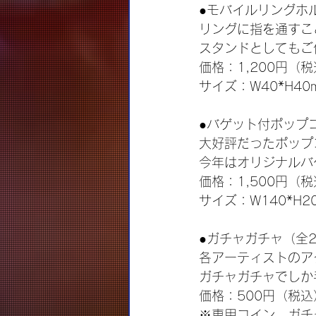
●モバイルリングホルダ
リングに指を通すこ
スタンドとしてもご
価格：1,200円（
サイズ：W40*H40
●バゲット付ポップコー
大好評だったポップ
今年はオリジナルバ
価格：1,500円（
サイズ：W140*H2
●ガチャガチャ（全
各アーティストのア
ガチャガチャでしか
価格：500円（税込
※専用コイン、ガチ