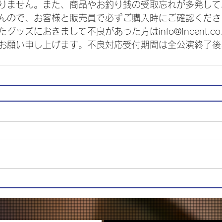
りません。また、商品やお釣り銭の受取忘れが多発して
んので、お客様と販売員で必ずご購入時にご確認くださ
ッズにおきまして不良があった方はinfo@fncent.co.
お願い申し上げます。不良対応受付期間は全公演終了後