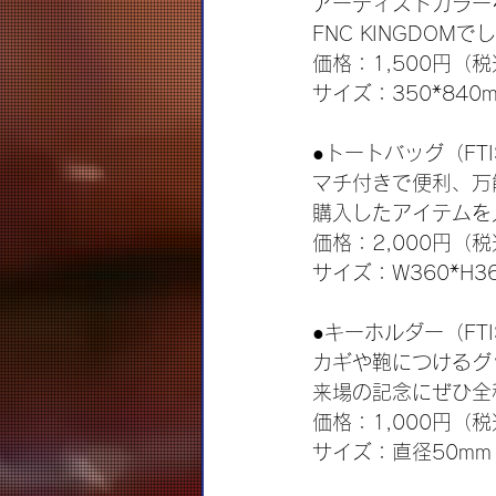
アーティストカラー
FNC KINGDO
価格：1,500円（
サイズ：350*840
●トートバッグ（FTI
マチ付きで便利、万
購入したアイテムを
価格：2,000円（
サイズ：W360*H36
●キーホルダー（FTIS
カギや鞄につけるグ
来場の記念にぜひ全
価格：1,000円（
サイズ：直径50mm