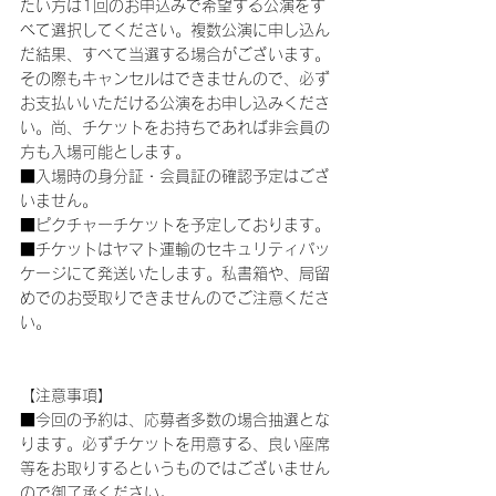
たい方は1回のお申込みで希望する公演をす
べて選択してください。複数公演に申し込ん
だ結果、すべて当選する場合がございます。
その際もキャンセルはできませんので、必ず
お支払いいただける公演をお申し込みくださ
い。尚、チケットをお持ちであれば非会員の
方も入場可能とします。
■入場時の身分証・会員証の確認予定はござ
いません。
■ピクチャーチケットを予定しております。
■チケットはヤマト運輸のセキュリティパッ
ケージにて発送いたします。私書箱や、局留
めでのお受取りできませんのでご注意くださ
い。
【注意事項】
■今回の予約は、応募者多数の場合抽選とな
ります。必ずチケットを用意する、良い座席
等をお取りするというものではございません
ので御了承ください。