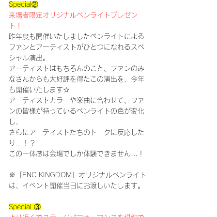
Special②
来場者限定オリジナルペンライトプレゼン
ト！
昨年度も開催いたしましたペンライトによる
ファンとアーティストがひとつになれるスペ
シャル演出。
アーティストはもちろんのこと、ファンのみ
なさんからも大好評を得たこの演出を、今年
も開催いたします☆
アーティストカラーや楽曲に合わせて、ファ
ンの皆様が持っているペンライトの色が変化
し、
さらにアーティストたちのトークに反応した
り…！？
この一体感は会場でしか体験できません…！
※「FNC KINGDOM」オリジナルペンライト
は、イベント開催当日にお渡しいたします。
Special ③