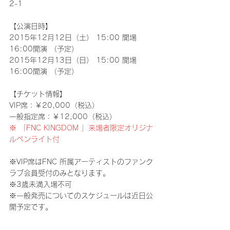
2-1
【公演日時】
2015年12月12日（土） 15:00 開場 
16:00開演 （予定）
2015年12月13日（日） 15:00 開場 
16:00開演 （予定）
【チケット情報】
VIP席：￥20,000（税込）
一般指定席：￥12,000（税込）
※ 「FNC KINGDOM 」来場者限定オリジナ
ルペンライト付
※VIP席はFNC 所属アーティストのファンク
ラブ会員受付のみとなります。
※3歳未満入場不可
※一般発売についてのスケジュールは近日公
開予定です。