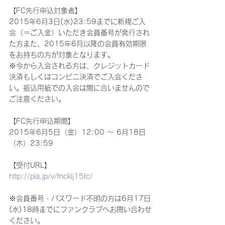
【FC先行申込対象者】
2015年6月3日(水)23:59までに新規ご入
会（＝ご入金）いただき会員番号が発行され
た方また、2015年6月以降の会員有効期限
をお持ちの方が対象となります。
※今から入会される方は、クレジットカード
決済もしくはコンビニ決済でご入会くださ
い。振込用紙での入会は間に合いませんので
ご注意ください。
【FC先行申込期間】
2015年6月5日（金）12:00 ～ 6月18日
（木）23:59
【受付URL】
http://pia.jp/v/fnckij15fc/
※会員番号・パスワード不明の方は6月17日
(水)18時までにファンクラブへお問い合わせ
ください。