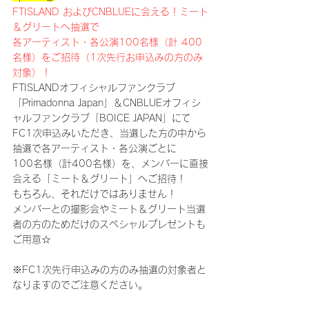
FTISLAND およびCNBLUEに会える！ミート
＆グリートへ抽選で
各アーティスト・各公演100名様（計 400
名様）をご招待（1次先行お申込みの方のみ
対象）！
FTISLANDオフィシャルファンクラブ
「Primadonna Japan」＆CNBLUEオフィシ
ャルファンクラブ「BOICE JAPAN」にて
FC1次申込みいただき、当選した方の中から
抽選で各アーティスト・各公演ごとに
100名様（計400名様）を、メンバーに直接
会える「ミート＆グリート」へご招待！
もちろん、それだけではありません！
メンバーとの撮影会やミート＆グリート当選
者の方のためだけのスペシャルプレゼントも
ご用意☆
※FC1次先行申込みの方のみ抽選の対象者と
なりますのでご注意ください。