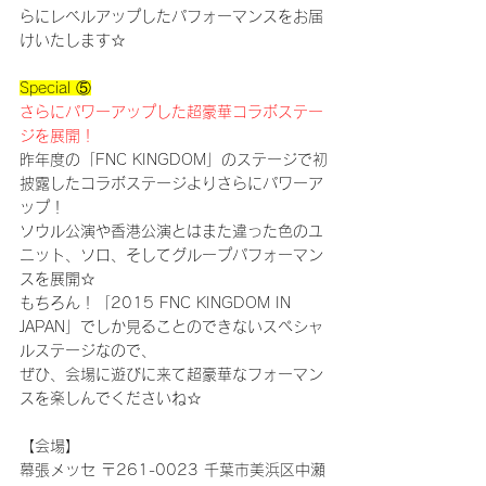
らにレベルアップしたパフォーマンスをお届
けいたします☆
Special ⑤
さらにパワーアップした超豪華コラボステー
ジを展開！
昨年度の「FNC KINGDOM」のステージで初
披露したコラボステージよりさらにパワーア
ップ！
ソウル公演や香港公演とはまた違った色のユ
ニット、ソロ、そしてグループパフォーマン
スを展開☆
もちろん！「2015 FNC KINGDOM IN 
JAPAN」でしか見ることのできないスペシャ
ルステージなので、
ぜひ、会場に遊びに来て超豪華なフォーマン
スを楽しんでくださいね☆
【会場】
幕張メッセ 〒261-0023 千葉市美浜区中瀬