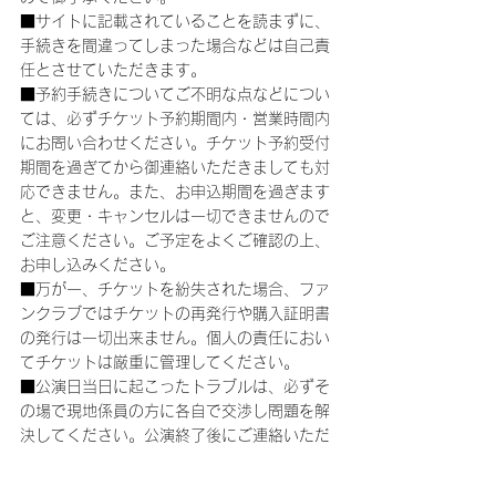
■サイトに記載されていることを読まずに、
手続きを間違ってしまった場合などは自己責
任とさせていただきます。
■予約手続きについてご不明な点などについ
ては、必ずチケット予約期間内・営業時間内
にお問い合わせください。チケット予約受付
期間を過ぎてから御連絡いただきましても対
応できません。また、お申込期間を過ぎます
と、変更・キャンセルは一切できませんので
ご注意ください。ご予定をよくご確認の上、
お申し込みください。
■万が一、チケットを紛失された場合、ファ
ンクラブではチケットの再発行や購入証明書
の発行は一切出来ません。個人の責任におい
てチケットは厳重に管理してください。
■公演日当日に起こったトラブルは、必ずそ
の場で現地係員の方に各自で交渉し問題を解
決してください。公演終了後にご連絡いただ
いても、事実確認ができませんので、対応で
きません。