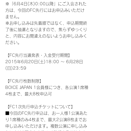
※「6月4日(木)0:00以降」にご入会された
方は、今回のFC先行にはお申込みいただけ
ません。
※お申し込みは先着順ではなく、申込期間終
了後に抽選となりますので、焦らずゆっくり
と、内容にお間違えのないようお申し込みく
ださい。
【FC先行当選発表・入金受付期間】
2015年6月20日(土)18:00 ～ 6月28日
(日)23:59
【FC先行枚数制限】
BOICE JAPAN 1会員様につき、各公演1席種
4枚まで、最大8枚申込可
【FC1次先行申込チケットについて】
■今回のFC先行申込は、お一人様1公演あた
り1席種のみ4枚まで、最大2公演8枚までお
申し込みいただけます。複数公演に申し込み