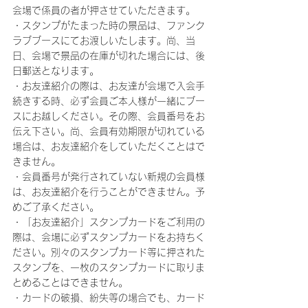
会場で係員の者が押させていただきます。
・スタンプがたまった時の景品は、ファンク
ラブブースにてお渡しいたします。尚、当
日、会場で景品の在庫が切れた場合には、後
日郵送となります。
・お友達紹介の際は、お友達が会場で入会手
続きする時、必ず会員ご本人様が一緒にブー
スにお越しください。その際、会員番号をお
伝え下さい。尚、会員有効期限が切れている
場合は、お友達紹介をしていただくことはで
きません。
・会員番号が発行されていない新規の会員様
は、お友達紹介を行うことができません。予
めご了承ください。
・「お友達紹介」スタンプカードをご利用の
際は、会場に必ずスタンプカードをお持ちく
ださい。別々のスタンプカード等に押された
スタンプを、一枚のスタンプカードに取りま
とめることはできません。
・カードの破損、紛失等の場合でも、カード