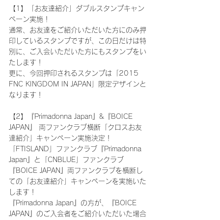
【1】「お友達紹介」ダブルスタンプキャン
ペーン実施！
通常、お友達をご紹介いただいた方にのみ押
印しているスタンプですが、この日だけは特
別に、ご入会いただいた方にもスタンプをい
たします！
更に、今回押印されるスタンプは「2015 
FNC KINGDOM IN JAPAN」限定デザインと
なります！
【2】『Primadonna Japan』&『BOICE 
JAPAN』 両ファンクラブ横断「クロスお友
達紹介」キャンペーン実施決定！
「FTISLAND」ファンクラブ『Primadonna 
Japan』と「CNBLUE」ファンクラブ
『BOICE JAPAN』両ファンクラブを横断し
ての「お友達紹介」キャンペーンを実施いた
します！
『Primadonna Japan』の方が、『BOICE 
JAPAN』のご入会者をご紹介いただいた場合