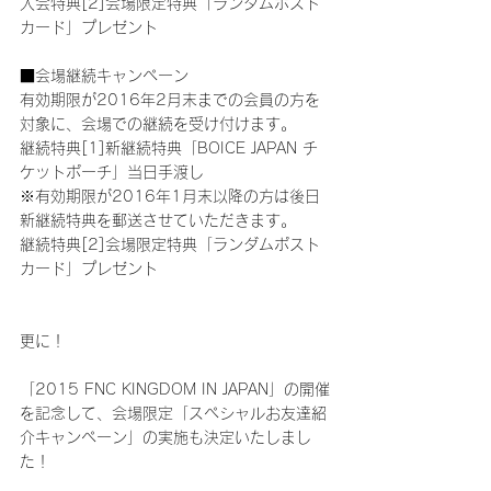
入会特典[2]会場限定特典「ランダムポスト
カード」プレゼント
■会場継続キャンペーン
有効期限が2016年2月末までの会員の方を
対象に、会場での継続を受け付けます。
継続特典[1]新継続特典「BOICE JAPAN チ
ケットポーチ」当日手渡し
※有効期限が2016年1月末以降の方は後日
新継続特典を郵送させていただきます。
継続特典[2]会場限定特典「ランダムポスト
カード」プレゼント
更に！
「2015 FNC KINGDOM IN JAPAN」の開催
を記念して、会場限定「スペシャルお友達紹
介キャンペーン」の実施も決定いたしまし
た！