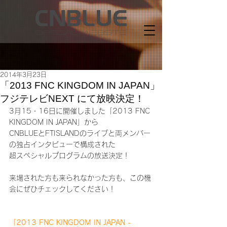
2014年3月23日
「2013 FNC KINGDOM IN JAPAN」
フジテレビNEXT にて放映決定！
3月15・16日に開催しました「2013 FNC 
KINGDOM IN JAPAN」から
CNBLUEとFTISLANDのライブと両メンバー
の独占インタビューで構成された
超スペシャルプログラムの放送決定！
来場された方も来られなかった方も、この機
会にぜひチェックしてください！
「2013 FNC KINGDOM IN JAPAN -