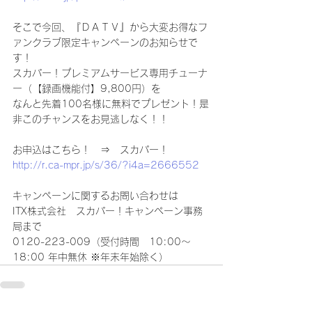
そこで今回、『ＤＡＴＶ』から大変お得なフ
ァンクラブ限定キャンペーンのお知らせで
す！
スカパー！プレミアムサービス専用チューナ
ー（【録画機能付】9,800円）を
なんと先着100名様に無料でプレゼント！是
非このチャンスをお見逃しなく！！
お申込はこちら！　⇒　スカパー！
http://r.ca-mpr.jp/s/36/?i4a=2666552
キャンペーンに関するお問い合わせは
ITX株式会社　スカパー！キャンペーン事務
局まで
0120-223-009（受付時間　10:00～
18:00 年中無休 ※年末年始除く）