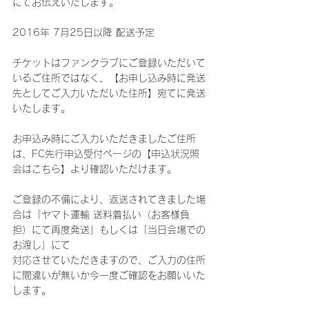
にてお伝えいたします。
2016年 7月25日以降 配送予定
チケットはファンクラブにご登録いただいて
いるご住所ではなく、【お申し込み時に発送
先としてご入力いただいた住所】宛てに発送
いたします。
お申込み時にご入力いただきましたご住所
は、FC先行申込受付ページの【申込状況照
会はこちら】より確認いただけます。
ご登録の不備により、返送されてきました場
合は「ヤマト運輸 送料着払い（お客様負
担）にて再度発送」もしくは「当日会場での
お渡し」にて
対応させていただきますので、ご入力の住所
に間違いが無いか今一度ご確認をお願いいた
します。