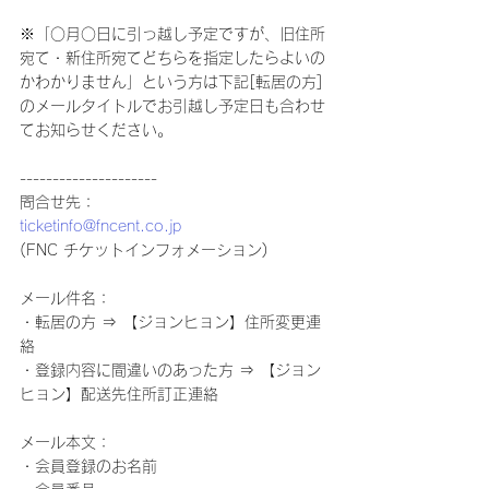
※「○月○日に引っ越し予定ですが、旧住所
宛て・新住所宛てどちらを指定したらよいの
かわかりません」という方は下記[転居の方] 
のメールタイトルでお引越し予定日も合わせ
てお知らせください。
---------------------
問合せ先：
ticketinfo@fncent.co.jp
(FNC チケットインフォメーション)
メール件名：
・転居の方 ⇒ 【ジョンヒョン】住所変更連
絡
・登録内容に間違いのあった方 ⇒ 【ジョン
ヒョン】配送先住所訂正連絡
メール本文：
・会員登録のお名前