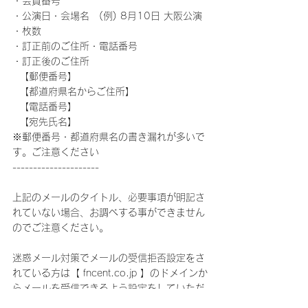
・会員番号
・公演日・会場名　(例) 8月10日 大阪公演
・枚数
・訂正前のご住所・電話番号
・訂正後のご住所
  【郵便番号】
  【都道府県名からご住所】
  【電話番号】
  【宛先氏名】
※郵便番号・都道府県名の書き漏れが多いで
す。ご注意ください
---------------------
上記のメールのタイトル、必要事項が明記さ
れていない場合、お調べする事ができません
のでご注意ください。
迷惑メール対策でメールの受信拒否設定をさ
れている方は【 fncent.co.jp 】のドメインか
らメールを受信できるよう設定をしていただ
いた上でご連絡ください。