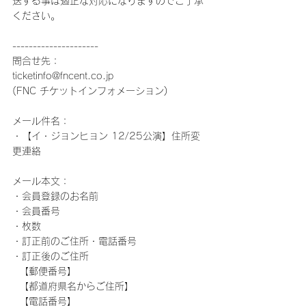
送する事は適正な対応になりますのでご了承
ください。
---------------------
問合せ先：
ticketinfo@fncent.co.jp
(FNC チケットインフォメーション)
メール件名：
・【イ・ジョンヒョン 12/25公演】住所変
更連絡
メール本文：
・会員登録のお名前
・会員番号
・枚数
・訂正前のご住所・電話番号
・訂正後のご住所
  【郵便番号】
  【都道府県名からご住所】
  【電話番号】