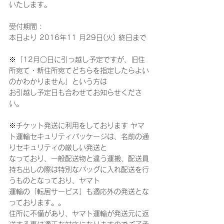
いたします。
受付期間：
本日より 2016年11 月29日(火) 終日まで
※「12月○日に引っ越し予定ですが、旧住
所宛て・新住所宛てどちらを指定したらよい
のかわかりません」という方は
お引越し予定日も合わせてお知らせくださ
い。
※チケット発送に利用をしております ヤマ
ト運輸セキュリティパッケージは、名前の通
りセキュリティの厳しい発送と
なっており、一般配送物と違う運搬、配送員
持ち出しの際は特別なバッグに入れ配送を行
うものとなっており、ヤマト
運輸の「転居サービス」も適応外の発送とな
っております。。
住所に不備があり、ヤマト運輸が発送元に返