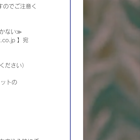
すのでご注意く
かない≫
o.jp 】宛
ください）
ケットの