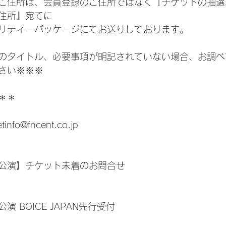
ご住所は、会員登録のご住所ではなく『チケットの抽選
住所』宛てに
リティーパッケージにてお送りしております。
のタイトル、必要事項が明記されていない場合、お調べ
さい※※※
＊＊
fo@fncent.co.jp
公演】チケット未着のお問合せ
 BOICE JAPAN先行受付