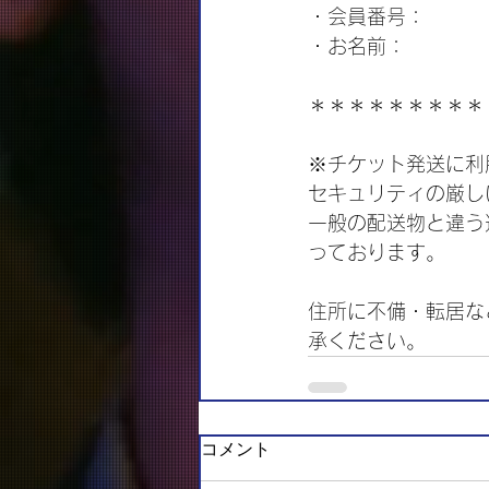
・会員番号：
・お名前：
＊＊＊＊＊＊＊＊＊
※チケット発送に利
セキュリティの厳し
一般の配送物と違う
っております。
住所に不備・転居な
承ください。
コメント