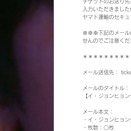
チケットのお送り先
入力いただきました
ヤマト運輸のセキュ
※※※下記のメール
せんのでご注意くだ
＊＊＊＊＊＊＊＊＊
メール送信先： ticketin
メールのタイトル：
【イ・ジョンヒョン
メール本文：
・イ・ジョンヒョン公演
・枚数：〇枚