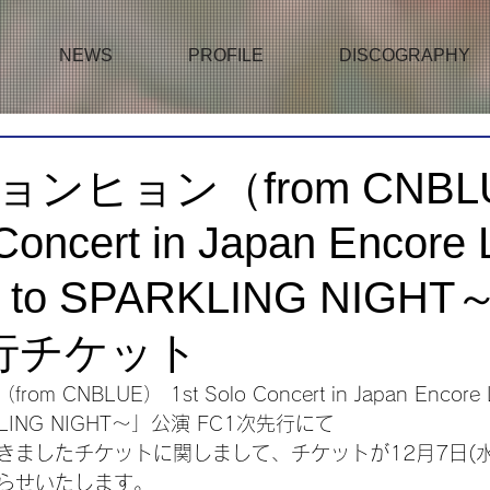
NEWS
PROFILE
DISCOGRAPHY
ンヒョン（from CNBL
 Concert in Japan Encore
e to SPARKLING NIGH
先行チケット
CNBLUE） 1st Solo Concert in Japan Encore 
ARKLING NIGHT～」公演 FC1次先行にて
きましたチケットに関しまして、チケットが12月7日(
らせいたします。