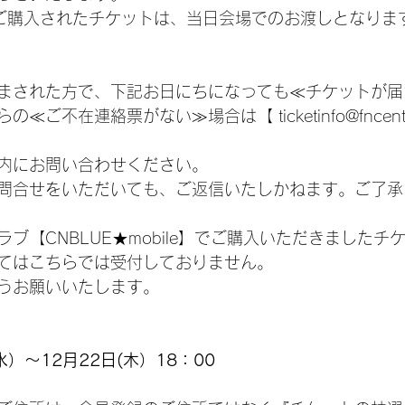
ご購入されたチケットは、当日会場でのお渡しとなりま
まされた方で、下記お日にちになっても≪チケットが届
ご不在連絡票がない≫場合は【 ticketinfo@fncent.c
内にお問い合わせください。
問合せをいただいても、ご返信いたしかねます。ご了承
ブ【CNBLUE★mobile】でご購入いただきましたチ
てはこちらでは受付しておりません。
うお願いいたします。
(水）～12月22日(木）18：00