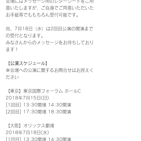
会場にはメッセージ用のレターシートをご用
意いたしますが、ご自身でご用意いただいた
お手紙等でももちろん受付可能です。
尚、7月18日（水）は2回目公演の開演まで
の受付となります。
みなさんからのメッセージをお待ちしており
ます！
【公演スケジュール】
※会場への公演に関するお問合せはお控えく
ださい
【東京】東京国際フォーラム ホールC
2018年7月15日(日)
[1回目] 13:30開場 14:30開演
[2回目] 17:30開場 18:30開演
【大阪】オリックス劇場
2018年7月18日(水)
[1回目] 13:30開場 14:30開演