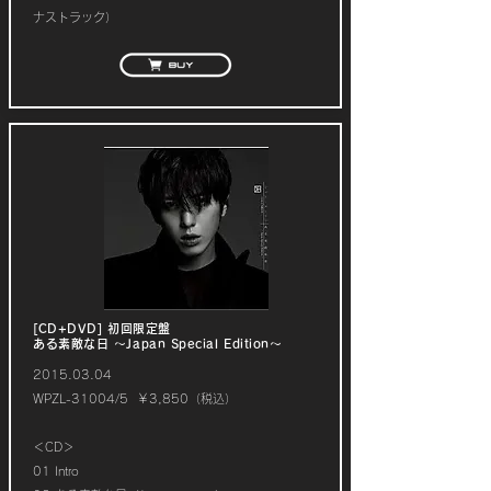
ナストラック）
[CD+DVD] 初回限定盤
ある素敵な日 ～Japan Special Edition～
2015.03.04
WPZL-31004/5 ￥3,850（税込）
＜CD＞
01 Intro