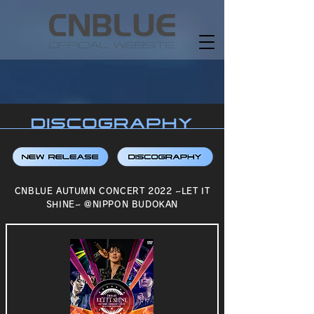
CNBLUE AUTUMN CONCERT 2022 ~LET IT
SHINE~ @NIPPON BUDOKAN