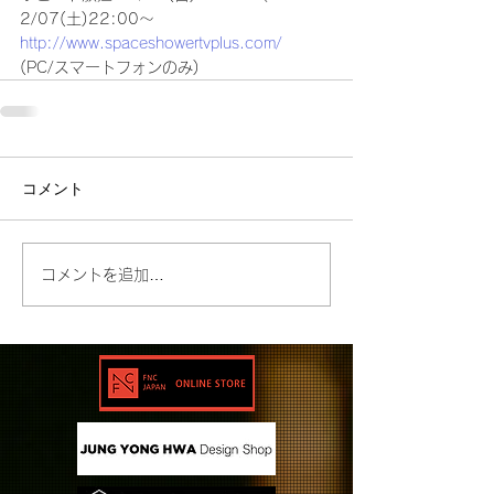
2/07(土)22:00～
http://www.spaceshowertvplus.com/
(PC/スマートフォンのみ)
コメント
コメントを追加…