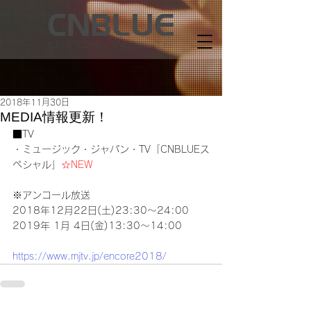
2018年11月30日
MEDIA情報更新！
■TV
・ミュージック・ジャパン・TV「CNBLUEス
ペシャル」
☆NEW
※アンコール放送
2018年12月22日(土)23:30～24:00
2019年 1月 4日(金)13:30～14:00
https://www.mjtv.jp/encore2018/