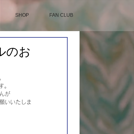
SHOP
FAN CLUB
アルのお
。
ます。
んが
お願いいたしま