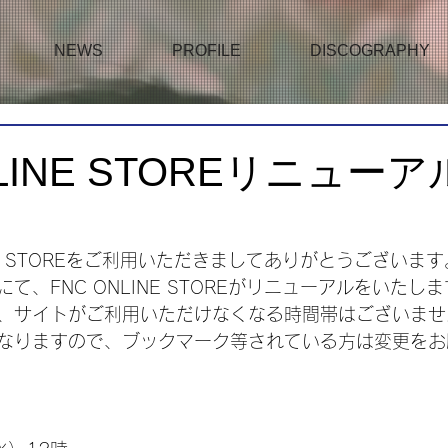
NEWS
PROFILE
DISCOGRAPHY
NLINE STOREリニュー
INE STOREをご利用いただきましてありがとうございます
て、FNC ONLINE STOREがリニューアルをいたし
、サイトがご利用いただけなくなる時間帯はございませ
となりますので、ブックマーク等されている方は変更を