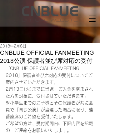
2018年2月8日
CNBLUE OFFICIAL FANMEETING
2018公演 保護者並び席対応の受付
「CNBLUE OFFICIAL FANMEETING 
2018」保護者並び席対応の受付についてご
案内させていただきます。
2月13日(火)までに当選・ご入金を済まされ
た方を対象に、受付させていただきます。
※小学生までのお子様とその保護者が共に会
員で「同じ公演」が当選した場合に限り、連
番座席のご希望を受付いたします。
ご希望の方は、受付期間内に下記内容を記載
の上ご連絡をお願いいたします。