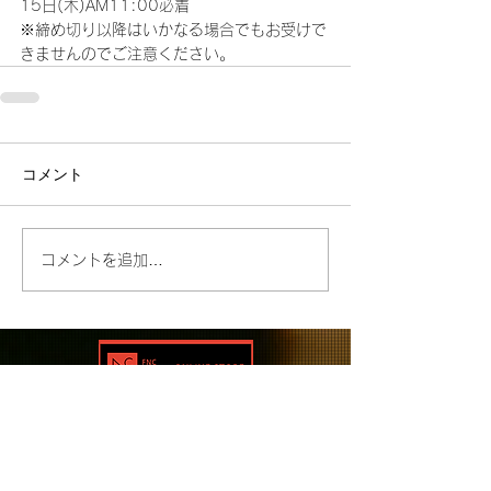
15日(木)AM11:00必着
※締め切り以降はいかなる場合でもお受けで
きませんのでご注意ください。
コメント
コメントを追加…