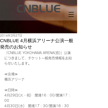
2014年3月27日
CNBLUE 4月横浜アリーナ公演一般
発売のお知らせ
「CNBLUE YOKOHAMA ARENA(仮)」公演
につきまして、チケット一般発売情報をお知
らせいたします。
≪会場≫
横浜アリーナ
≪日時≫
4月29日(火・祝)　開場16：00/開演17：
00
4月30日(水)　開場17：30/開演18：30