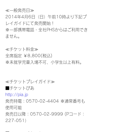
≪一般発売日≫
2014年4月6日（日）午前10時より下記プ
レイガイドにて発売開始！
※一部携帯電話・全社PHSからはご利用でき
ません。
≪チケット料金≫
全席指定 ￥8,800(税込)
※未就学児童入場不可、小学生以上有料。
≪チケットプレイガイド≫
■チケットぴあ
http://pia.jp
発売特電：0570-02-4404 ※通常番号も
使用可能
発売日以降：0570-02-9999 (Pコード：
227-051）