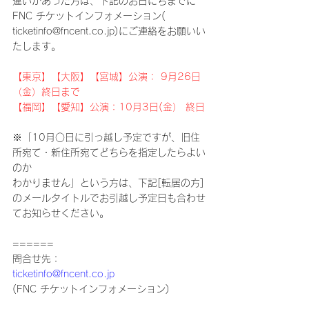
違いがあった方は、下記のお日にちまでに
FNC チケットインフォメーション( 
ticketinfo@fncent.co.jp)にご連絡をお願いい
たします。
【東京】【大阪】【宮城】公演： 9月26日
（金）終日まで
【福岡】【愛知】公演：10月3日(金） 終日
※「10月○日に引っ越し予定ですが、旧住
所宛て・新住所宛てどちらを指定したらよい
のか
わかりません」という方は、下記[転居の方] 
のメールタイトルでお引越し予定日も合わせ
てお知らせください。
======
問合せ先：
ticketinfo@fncent.co.jp
(FNC チケットインフォメーション)