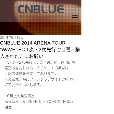
2014年9月19日
CNBLUE 2014 ARENA TOUR
“WAVE” FC 1次・2次先行ご当選・購
入された方にお願い
FC1次・2次先行にてご当選、期日以内にお
振込みをされた方へのチケットの発送は
下記の発送を予定しております。
※発送完了時にファンクラブサイトのNEWS
にてお伝えいたします。
10月上旬発送予定
≪東京≫10月29日(水)・30日(木) 日本武
道館