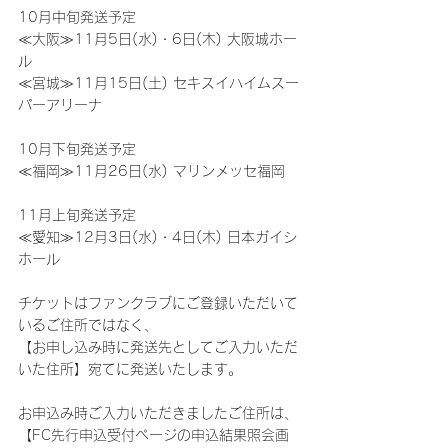
10月中旬発送予定
≪大阪≫11月5日(水)・6日(木) 大阪城ホー
ル
≪宮城≫11月15日(土) セキスイハイムスー
パーアリーナ
10月下旬発送予定
≪福岡≫11月26日(水) マリンメッセ福岡
11月上旬発送予定
≪愛知≫12月3日(水)・4日(木) 日本ガイシ
ホール
チケットはファンクラブにご登録いただいて
いるご住所ではなく、
【お申し込み時に発送先としてご入力いただ
いた住所】宛てに発送いたします。
お申込み時ご入力いただきましたご住所は、
【FC先行申込受付ページの申込結果照会画