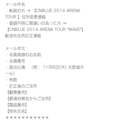
メール件名
・転居の方 ⇒ 【CNBLUE 2014 ARENA 
TOUR 】住所変更連絡
・登録内容に間違いのあった方 ⇒ 
【CNBLUE 2014 ARENA TOUR “WAVE”】
配送先住所訂正連絡
メール本文：
・会員登録のお名前
・会員番号
・該当公演　（例： 11月6日(木) 大阪城ホ
ール)
・枚数
・訂正後のご住所
【郵便番号】
【都道府県名からご住所】
【電話番号】
【宛先氏名】
＊＊＊＊＊＊＊＊＊＊＊