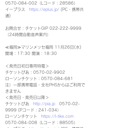
0570-084-002（Lコード：28586）
イープラス　
https://eplus.jp/
 (PC・携帯共
通)
お問合せ：チケットGIP 022-222-9999 
（24時間自動音声案内）
≪福岡≫マリンメッセ福岡 11月26日(水) 
開場：17:30 開演：18:30
＜発売日初日専用特電＞
チケットぴあ：0570-02-9902
ローソンチケット：0570-084-681
注）一部携帯電話・全社PHSからはご利用で
きません
＜発売日・発売日以降＞
チケットぴあ　
http://pia.jp
　0570-02-
9999 (Pコード：241-034）
ローソンチケット　
https://l-tike.com
0570-084-008（Lコード：88505）