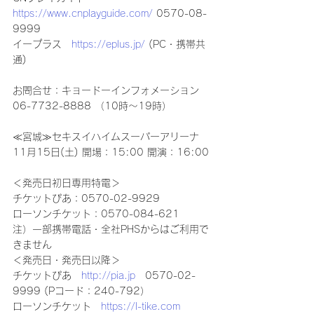
https://www.cnplayguide.com/
 0570-08-
9999
イープラス　
https://eplus.jp/
 (PC・携帯共
通)
お問合せ：キョードーインフォメーション 
06-7732-8888 （10時～19時）
≪宮城≫セキスイハイムスーパーアリーナ 
11月15日(土) 開場：15:00 開演：16:00
＜発売日初日専用特電＞
チケットぴあ：0570-02-9929
ローソンチケット：0570-084-621
注）一部携帯電話・全社PHSからはご利用で
きません
＜発売日・発売日以降＞
チケットぴあ　
http://pia.jp
　0570-02-
9999 (Pコード：240-792）
ローソンチケット　
https://l-tike.com