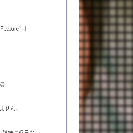
Feature"-」
会員
ません。
始。詳細は近日お