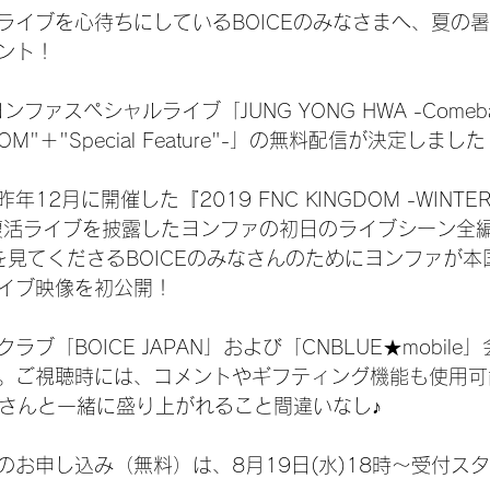
ライブを心待ちにしているBOICEのみなさまへ、夏の
ント！
ンファスペシャルライブ「JUNG YONG HWA -Comeback
GDOM"＋"Special Feature"-」の無料配信が決定しまし
2月に開催した『2019 FNC KINGDOM -WINTER 
な復活ライブを披露したヨンファの初日のライブシーン全
ve配信を見てくださるBOICEのみなさんのためにヨンファが
イブ映像を初公開！
ブ「BOICE JAPAN」および「CNBLUE★mobil
。ご視聴時には、コメントやギフティング機能も使用可
みなさんと一緒に盛り上がれること間違いなし♪
のお申し込み（無料）は、8月19日(水)18時～受付ス