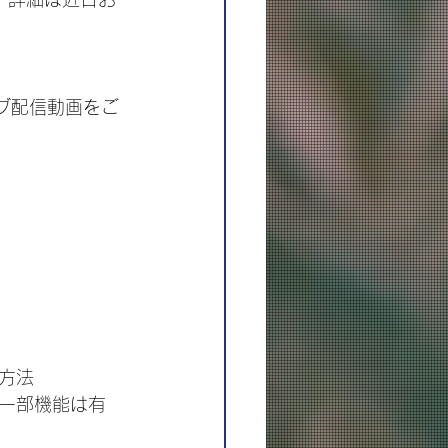
ブ配信動画をご
方法
一部機能は有