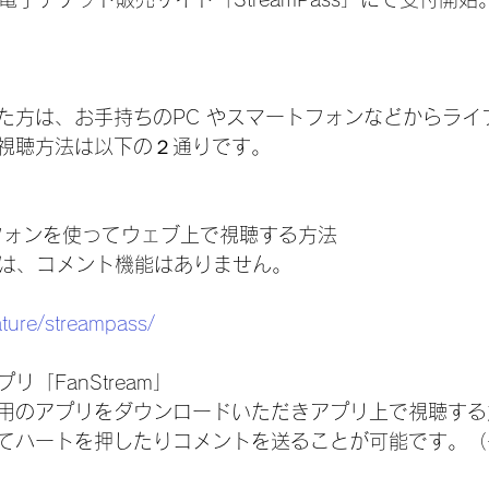
た方は、お手持ちのPC やスマートフォンなどからライ
視聴方法は以下の２通りです。
フォンを使ってウェブ上で視聴する方法
際は、コメント機能はありません。
eature/streampass/
「FanStream」
用のアプリをダウンロードいただきアプリ上で視聴する
てハートを押したりコメントを送ることが可能です。（