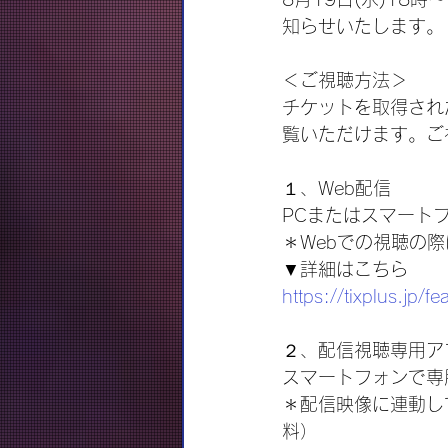
知らせいたします。
＜ご視聴方法＞
チケットを取得され
覧いただけます。ご
１、Web配信
PCまたはスマート
＊Webでの視聴の
▼詳細はこちら
https://tixplus.jp/f
２、配信視聴専用アプリ
スマートフォンで専
＊配信映像に連動し
料）