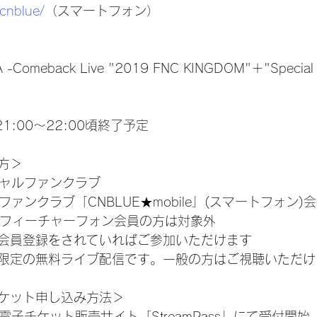
p/cnblue/
（スマートフォン）
-Comeback Live "2019 FNC KINGDOM"＋"Special 
21:00～22:00頃終了予定
方＞
シャルファンクラブ
ファンクラブ「CNBLUE★mobile」(スマートフォン)
bileフィーチャーフォン会員の方は対象外
会員登録をされていればご参加いただけます
限定の無料ライブ配信です。一般の方はご視聴いただけ
ケット申し込み方法＞
時～電子チケット販売サイト「StreamPass」にて受付開