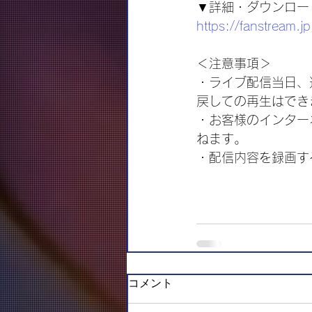
▼詳細・ダウンロー
https://fanstream.jp
＜注意事項＞
・ライブ配信当日、
戻しての再生はでき
・お客様のインター
ねます。
・配信内容を録画す
コメント