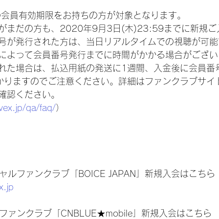
降の会員有効期限をお持ちの方が対象となります。
まだの方も、2020年9月3日(木)23:59までに新規
号が発行された方は、当日リアルタイムでの視聴が可能
によって会員番号発行までに時間がかかる場合がござい
れた場合は、払込用紙の発送に1週間、入金後に会員番
かりますのでご注意ください。詳細はファンクラブサイ
確認ください。
vex.jp/qa/faq/
）
シャルファンクラブ「BOICE JAPAN」新規入会はこちら
x.jp
ファンクラブ「CNBLUE★mobile」新規入会はこちら