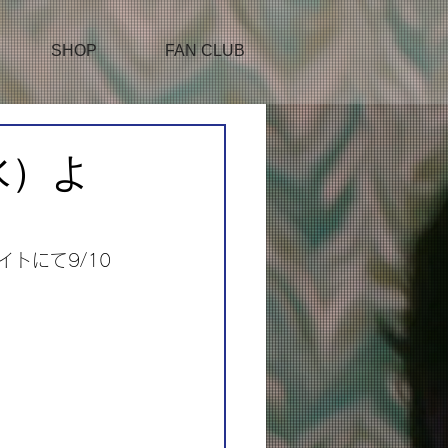
SHOP
FAN CLUB
（水）よ
イトにて9/10