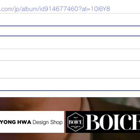
ple.com/jp/album/id914677460?at=10l6Y8