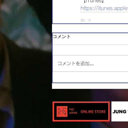
【iTunes】
https://itunes.ap
コメント
コメントを追加…