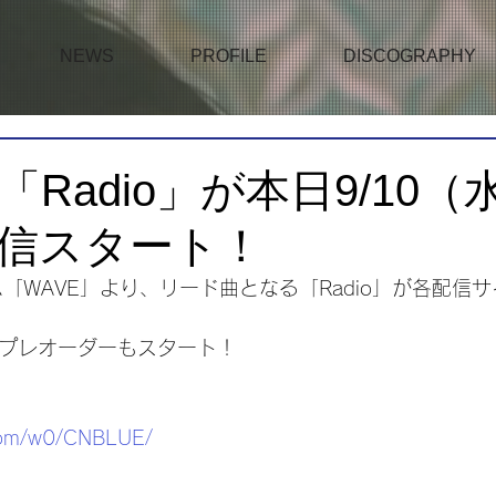
NEWS
PROFILE
DISCOGRAPHY
E「Radio」が本日9/10
信スタート！
ム「WAVE」より、リード曲となる「Radio」が各配信サ
バムプレオーダーもスタート！
.com/w0/CNBLUE/