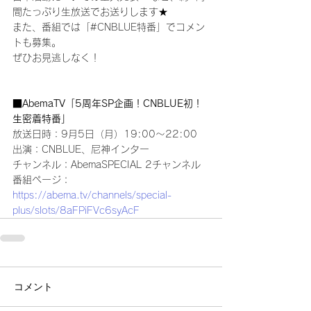
間たっぷり生放送でお送りします★
また、番組では「#CNBLUE特番」でコメン
トも募集。
ぜひお見逃しなく！
■AbemaTV「5周年SP企画！CNBLUE初！
生密着特番」
放送日時：9月5日（月）19:00～22:00
出演：CNBLUE、尼神インター
チャンネル：AbemaSPECIAL 2チャンネル
番組ページ：
https://abema.tv/channels/special-
plus/slots/8aFPiFVc6syAcF
コメント