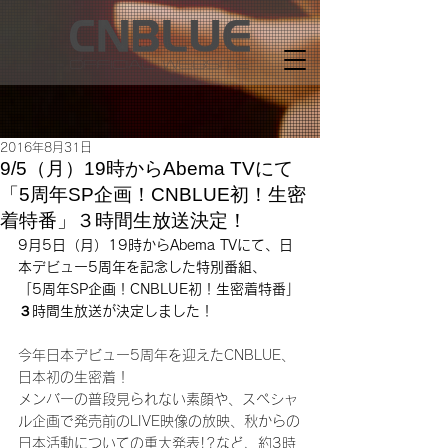
2016年8月31日
9/5（月）19時からAbema TVにて
「5周年SP企画！CNBLUE初！生密
着特番」３時間生放送決定！
9月5日（月）19時からAbema TVにて、日
本デビュー5周年を記念した特別番組、
「5周年SP企画！CNBLUE初！生密着特番」
３時間生放送が決定しました！
今年日本デビュー5周年を迎えたCNBLUE、
日本初の生密着！
メンバーの普段見られない素顔や、スペシャ
ル企画で発売前のLIVE映像の放映、秋からの
日本活動についての重大発表!?など、約3時