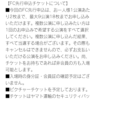
【FC先行申込チケットについて】
■今回のFC先行申込は、お一人様1公演あた
り2枚まで、最大9公演18枚までお申し込み
いただけます。複数公演に申し込みたい方は
1回のお申込みで希望する公演をすべて選択
してください。複数公演に申し込んだ結果、
すべて当選する場合がございます。その際も
キャンセルはできませんので、必ずお支払い
いただける公演をお申し込みください。尚、
チケットをお持ちであれば非会員の方も入場
可能とします。
■入場時の身分証・会員証の確認予定はござ
いません。
■ピクチャーチケットを予定しております。
■チケットはヤマト運輸のセキュリティパッ
ケージにて発送いたします。私書箱や、局留
めでのお受取りはできませんのでご注意くだ
さい。
【お問い合わせ】